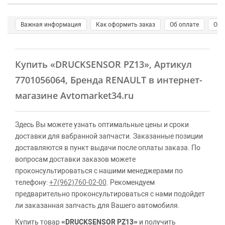
Важная информация
Как оформить заказ
Об оплате
О д
Купить
«DRUCKSENSOR PZ13»
, Артикул
7701056064, Бренда RENAULT в интернет-
магазине Avtomarket34.ru
Здесь Вы можете узнать оптимальные цены и сроки
доставки для вабранной запчасти. Заказанные позиции
доставляются в пункт выдачи после оплаты заказа. По
вопросам доставки заказов можете
проконсультироваться с нашими менеджерами по
телефону:
+7(962)760-02-00
. Рекомендуем
предварительно проконсультироваться с нами подойдет
ли заказанная запчасть для Вашего автомобиля.
Купить товар
«DRUCKSENSOR PZ13»
и получить