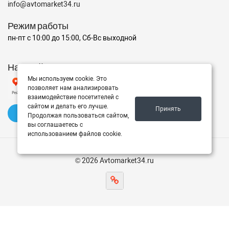
info@avtomarket34.ru
Режим работы
пн-пт с 10:00 до 15:00, Сб-Вс выходной
Наш рейтинг на Яндексе
Мы используем cookie. Это
позволяет нам анализировать
взаимодействие посетителей с
сайтом и делать его лучше.
Принять
✍️ Оставить отзыв
Продолжая пользоваться сайтом,
вы соглашаетесь с
использованием файлов cookie.
© 2026 Avtomarket34.ru