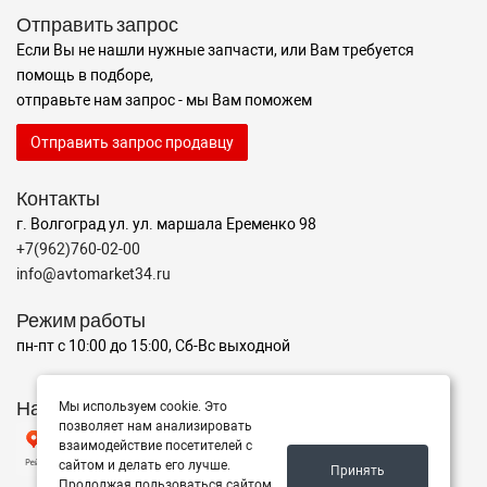
Отправить запрос
Если Вы не нашли нужные запчасти, или Вам требуется
помощь в подборе,
отправьте нам запрос - мы Вам поможем
Отправить запрос продавцу
Контакты
г. Волгоград ул. ул. маршала Еременко 98
+7(962)760-02-00
info@avtomarket34.ru
Режим работы
пн-пт с 10:00 до 15:00, Сб-Вс выходной
Наш рейтинг на Яндексе
Мы используем cookie. Это
позволяет нам анализировать
взаимодействие посетителей с
сайтом и делать его лучше.
Принять
Продолжая пользоваться сайтом,