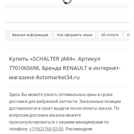
Важная информация
Как оформить заказ
Об оплате
О д
Купить
«SCHALTER JA84»
, Артикул
7701065698, Бренда RENAULT в интернет-
магазине Avtomarket34.ru
Здесь Вы можете узнать оптимальные цены и сроки
доставки для вабранной запчасти. Заказанные позиции
доставляются в пункт выдачи после оплаты заказа. По
вопросам доставки заказов можете
проконсультироваться с нашими менеджерами по
телефону:
+7(962)760-02-00
. Рекомендуем