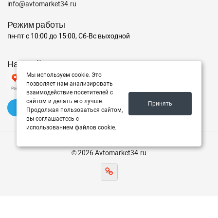
info@avtomarket34.ru
Режим работы
пн-пт с 10:00 до 15:00, Сб-Вс выходной
Наш рейтинг на Яндексе
Мы используем cookie. Это
позволяет нам анализировать
взаимодействие посетителей с
сайтом и делать его лучше.
Принять
✍️ Оставить отзыв
Продолжая пользоваться сайтом,
вы соглашаетесь с
использованием файлов cookie.
© 2026 Avtomarket34.ru