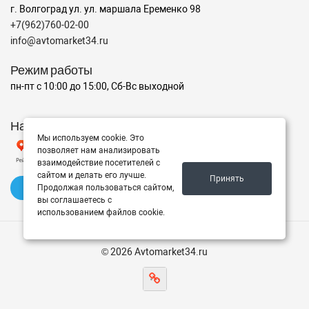
г. Волгоград ул. ул. маршала Еременко 98
+7(962)760-02-00
info@avtomarket34.ru
Режим работы
пн-пт с 10:00 до 15:00, Сб-Вс выходной
Наш рейтинг на Яндексе
Мы используем cookie. Это
позволяет нам анализировать
взаимодействие посетителей с
сайтом и делать его лучше.
Принять
✍️ Оставить отзыв
Продолжая пользоваться сайтом,
вы соглашаетесь с
использованием файлов cookie.
© 2026 Avtomarket34.ru