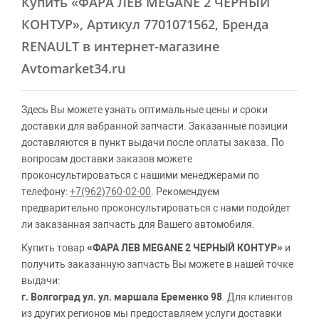
Купить
«ФАРА ЛЕВ MEGANE 2 ЧЕРНЫЙ
КОНТУР»
, Артикул 7701071562, Бренда
RENAULT в интернет-магазине
Avtomarket34.ru
Здесь Вы можете узнать оптимальные цены и сроки
доставки для вабранной запчасти. Заказанные позиции
доставляются в пункт выдачи после оплаты заказа. По
вопросам доставки заказов можете
проконсультироваться с нашими менеджерами по
телефону:
+7(962)760-02-00
. Рекомендуем
предварительно проконсультироваться с нами подойдет
ли заказанная запчасть для Вашего автомобиля.
Купить товар
«ФАРА ЛЕВ MEGANE 2 ЧЕРНЫЙ КОНТУР»
и
получить заказанную запчасть Вы можете в нашей точке
выдачи:
г. Волгоград ул. ул. маршала Еременко 98
. Для клиентов
из других регионов мы предоставляем услуги доставки