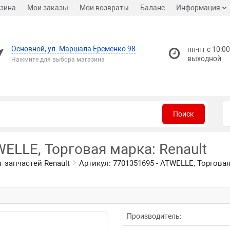
зина
Мои заказы
Мои возвраты
Баланс
Информация
Основной, ул. Маршала Еременко 98
пн-пт с 10:00
выходной
Нажмите для выбора магазина
Поиск
WELLE, Торговая марка: Renault
г запчастей Renault
Артикул: 7701351695 - ATWELLE, Торговая
Производитель: