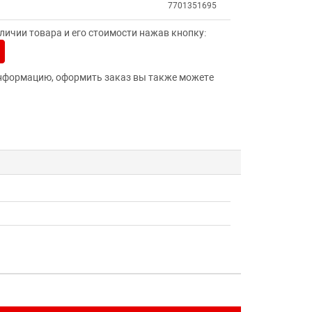
7701351695
ичии товара и его стоимости нажав кнопку:
нформацию, оформить заказ вы также можете