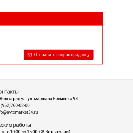
Отправить запрос продавцу
онтакты
 Волгоград ул. ул. маршала Еременко 98
7(962)760-02-00
nfo@avtomarket34.ru
ежим работы
-пт с 10:00 до 15:00, Сб-Вс выходной