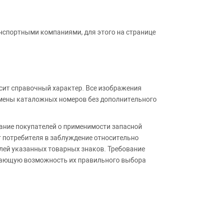
анспортными компаниями, для этого на странице
сит справочный характер. Все изображения
амены каталожных номеров без дополнительного
ние покупателей о применимости запасной
т потребителя в заблуждение относительно
лей указанных товарных знаков. Требование
ивающую возможность их правильного выбора