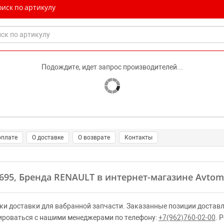
иск по артикулу
Подождите, идет запрос производителей...
оплате
О доставке
О возврате
Контакты
1695, Бренда RENAULT в интернет-магазине Avtom
ки доставки для вабранной запчасти. Заказанные позиции доставл
ироваться с нашими менеджерами по телефону:
+7(962)760-02-00
. 