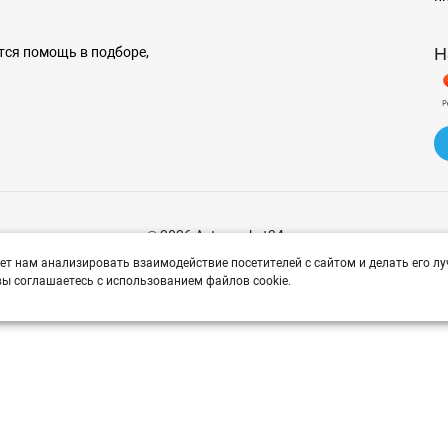
Н
тся помощь в подборе,
© 2026 Avtomarket34.ru
ет нам анализировать взаимодействие посетителей с сайтом и делать его лу
ы соглашаетесь с использованием файлов cookie.