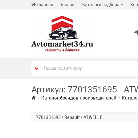
Главная
Товары
Каталоги подбора
Кор
Артикул: 7701351695 - AT
Каталог брендов-производителей
Катало
7701351695 / Renault / ATWELLE