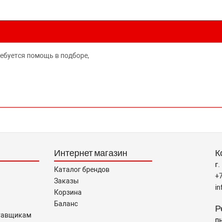
ребуется помощь в подборе,
Интернет магазин
К
г.
Каталог брендов
+
Заказы
i
Корзина
Баланс
Р
тавщикам
пн