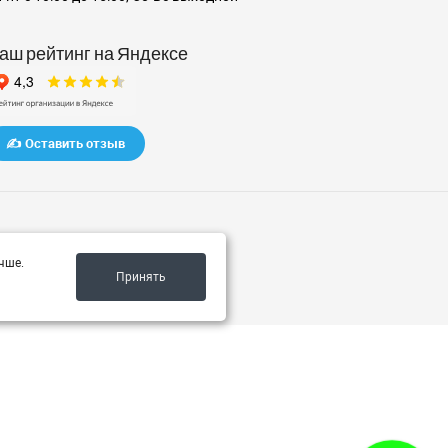
аш рейтинг на Яндексе
✍️ Оставить отзыв
чше.
Принять