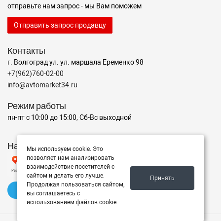
отправьте нам запрос - мы Вам поможем
Отправить запрос продавцу
Контакты
г. Волгоград ул. ул. маршала Еременко 98
+7(962)760-02-00
info@avtomarket34.ru
Режим работы
пн-пт с 10:00 до 15:00, Сб-Вс выходной
Наш рейтинг на Яндексе
Мы используем cookie. Это
позволяет нам анализировать
взаимодействие посетителей с
сайтом и делать его лучше.
Принять
Продолжая пользоваться сайтом,
✍️ Оставить отзыв
вы соглашаетесь с
использованием файлов cookie.