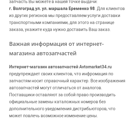
запчасть Вы можете в нашей точке выдачи:
г. Волгоград ул. ул. маршала Еременко 98
. Для клиентов
из других регионов мы предоставляем услуги доставки
транспортными компаниями, для этого на странице
заказа, укажите куда нужно доставить Ваш заказ.
Важная информация от интернет-
магазина автозапчастей
Интернет-магазин автозапчастей Avtomarket34.ru
предупреждает своих клиентов, что инфромация по
запчастям носит справочный характер. Все изображения
автозапчастей могут отличаться от аналогов.
Поставщики оставляют за собой право производить
официальные замены каталожных номеров без
дополнительного уведомления дистрибьюторов, что
может повлечь возможное изменение цены.
Обращаем внимание, указание ТОВАРНЫХ ЗНАКОВ
(наименований марок автомобилей) направлено на