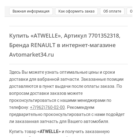
Важная информация
Как оформить заказ
Об оплате
О д
Купить
«ATWELLE»
, Артикул 7701352318,
Бренда RENAULT в интернет-магазине
Avtomarket34.ru
Здесь Вы можете узнать оптимальные цены и сроки
доставки для вабранной запчасти. Заказанные позиции
доставляются в пункт выдачи после оплаты заказа. По
вопросам доставки заказов можете
проконсультироваться с нашими менеджерами по
телефону:
+7(962)760-02-00
. Рекомендуем
предварительно проконсультироваться с нами подойдет
ли заказанная запчасть для Вашего автомобиля.
Купить товар
«ATWELLE»
и получить заказанную