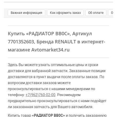
Важная информация
Как оформить заказ
Об оплате
О д
Купить
«РАДИАТОР BB0C»
, Артикул
7701352603, Бренда RENAULT в интернет-
магазине Avtomarket34.ru
Здесь Вы можете узнать оптимальные цены и сроки
доставки для вабранной запчасти. Заказанные позиции
доставляются в пункт выдачи после оплаты заказа. По
вопросам доставки заказов можете
проконсультироваться с нашими менеджерами по
телефону:
+7(962)760-02-00
. Рекомендуем
предварительно проконсультироваться с нами подойдет
ли заказанная запчасть для Вашего автомобиля.
Купить товар
«РАДИАТОР BB0C»
и получить заказанную