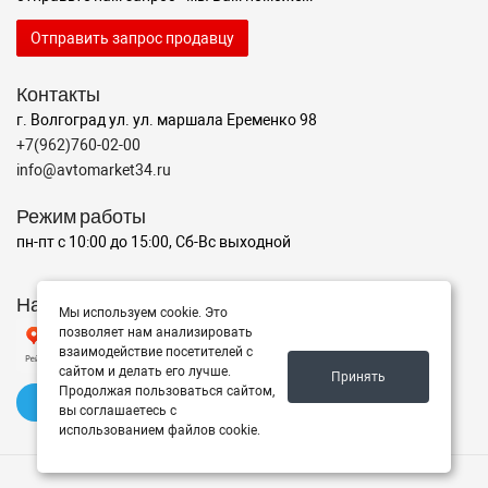
Отправить запрос продавцу
Контакты
г. Волгоград ул. ул. маршала Еременко 98
+7(962)760-02-00
info@avtomarket34.ru
Режим работы
пн-пт с 10:00 до 15:00, Сб-Вс выходной
Наш рейтинг на Яндексе
Мы используем cookie. Это
позволяет нам анализировать
взаимодействие посетителей с
сайтом и делать его лучше.
Принять
Продолжая пользоваться сайтом,
✍️ Оставить отзыв
вы соглашаетесь с
использованием файлов cookie.