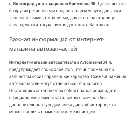
г. Волгоград ул. ул. маршала Еременко 98
. Для клиентов
из других регионов мы предоставляем услуги доставки
транспортными компаниями, для этого на странице
заказа, укажите куда нужно доставить Ваш заказ.
Важная информация от интернет-
магазина автозапчастей
Интернет-магазин автозапчастей Avtomarket34.ru
предупреждает своих клиентов, что инфромация по
запчастям носит справочный характер. Все изображения
автозапчастей могут отличаться от аналогов.
Поставщики оставляют за собой право производить
официальные замены каталожных номеров без
дополнительного уведомления дистрибьюторов, что
может повлечь возможное изменение цены.
Обращаем внимание, указание ТОВАРНЫХ ЗНАКОВ
(наименований марок автомобилей) направлено на
информирование покупателей о применимости запасной