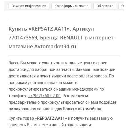
Важная информация
Как оформить заказ
Об оплате
О д
Купить
«REPSATZ AA11»
, Артикул
7701473569, Бренда RENAULT в интернет-
магазине Avtomarket34.ru
Здесь Вы можете узнать оптимальные цены и сроки
доставки для вабранной запчасти. Заказанные позиции
доставляются в пункт выдачи после оплаты заказа. По
вопросам доставки заказов можете
проконсультироваться с нашими менеджерами по
телефону:
+7(962)760-02-00
. Рекомендуем
предварительно проконсультироваться с нами подойдет
ли заказанная запчасть для Вашего автомобиля.
Купить товар
«REPSATZ AA11»
и получить заказанную
запчасть Вы можете в нашей точке выдачи: