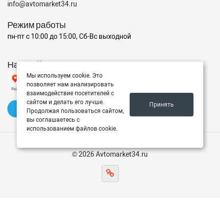
info@avtomarket34.ru
Режим работы
пн-пт с 10:00 до 15:00, Сб-Вс выходной
Наш рейтинг на Яндексе
Мы используем cookie. Это
позволяет нам анализировать
взаимодействие посетителей с
сайтом и делать его лучше.
Принять
✍️ Оставить отзыв
Продолжая пользоваться сайтом,
вы соглашаетесь с
использованием файлов cookie.
© 2026 Avtomarket34.ru