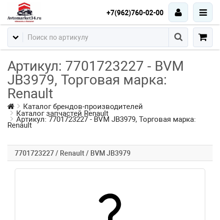
+7(962)760-02-00
Артикул: 7701723227 - BVM
JB3979, Торговая марка:
Renault
Каталог брендов-производителей
Каталог запчастей Renault
Артикул: 7701723227 - BVM JB3979, Торговая марка:
Renault
7701723227 / Renault / BVM JB3979