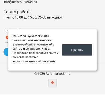
info@avtomarket34.ru
Режим работы
пн-пт с 10:00 до 15:00, Сб-Вс выходной
Наш рейтинг на Яндексе
Мы используем cookie. Это
позволяет нам анализировать
взаимодействие посетителей с
сайтом и делать его лучше.
Принять
✍️ Оставить отзыв
Продолжая пользоваться сайтом,
вы соглашаетесь с
использованием файлов cookie.
© 2026 Avtomarket34.ru