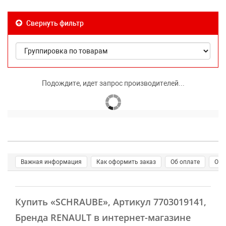
Свернуть фильтр
Подождите, идет запрос производителей...
Важная информация
Как оформить заказ
Об оплате
О д
Купить
«SCHRAUBE»
, Артикул 7703019141,
Бренда RENAULT в интернет-магазине