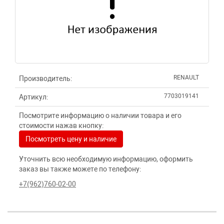
RENAULT
Производитель:
7703019141
Артикул:
Посмотрите информацию о наличии товара и его
стоимости нажав кнопку:
Посмотреть цену и наличие
Уточнить всю необходимую информацию, оформить
заказ вы также можете по телефону:
+7(962)760-02-00