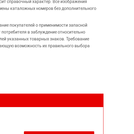
сит справочный характер. Все изображения
амены каталожных номеров без дополнительного
ние покупателей о применимости запасной
т потребителя в заблуждение относительно
лей указанных товарных знаков. Требование
ивающую возможность их правильного выбора