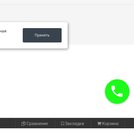
чше.
Принять
Сравнение
Закладки
Корзина