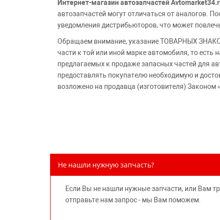
Интернет-магазин автозапчастей Avtomarket34.r
автозапчастей могут отличаться от аналогов. 
уведомления дистрибьюторов, что может повлеч
Обращаем внимание, указание ТОВАРНЫХ ЗНАКОВ
части к той или иной марке автомобиля, то есть
предлагаемых к продаже запасных частей для ав
предоставлять покупателю необходимую и досто
возложено на продавца (изготовителя) Законом 
Не нашли нужную запчасть?
Если Вы не нашли нужные запчасти, или Вам т
отправьте нам запрос - мы Вам поможем.