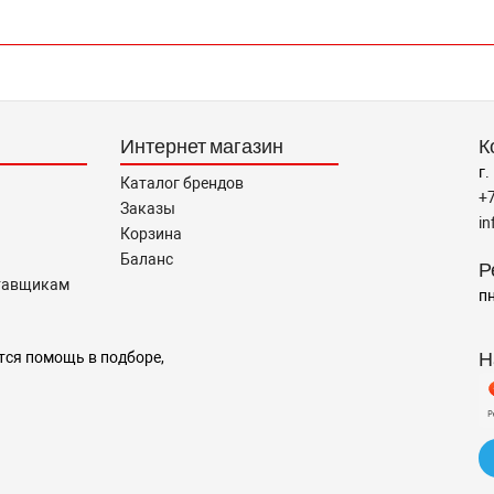
Интернет магазин
К
г.
Каталог брендов
+
Заказы
i
Корзина
Баланс
Р
тавщикам
пн
Н
тся помощь в подборе,