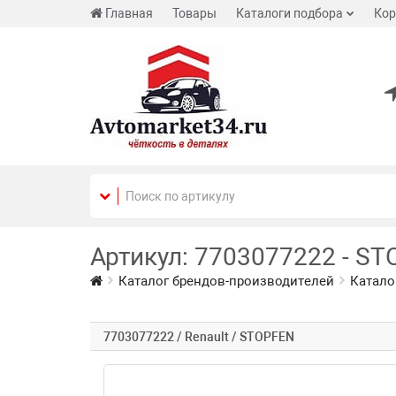
Главная
Товары
Каталоги подбора
Кор
Артикул: 7703077222 - ST
Каталог брендов-производителей
Катало
7703077222 / Renault / STOPFEN