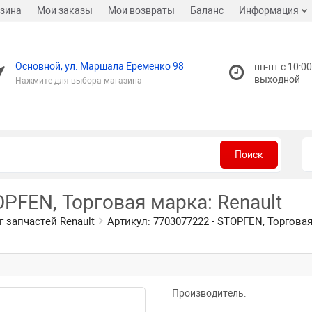
зина
Мои заказы
Мои возвраты
Баланс
Информация
Основной, ул. Маршала Еременко 98
пн-пт с 10:00
выходной
Нажмите для выбора магазина
Поиск
OPFEN, Торговая марка: Renault
г запчастей Renault
Артикул: 7703077222 - STOPFEN, Торговая
Производитель: