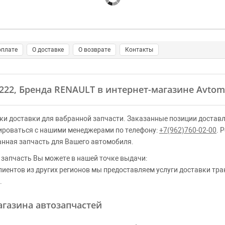
оплате
О доставке
О возврате
Контакты
7222, Бренда RENAULT в интернет-магазине Avtom
ки доставки для вабранной запчасти. Заказанные позиции доставл
ироваться с нашими менеджерами по телефону:
+7(962)760-02-00
. 
анная запчасть для Вашего автомобиля.
 запчасть Вы можете в нашей точке выдачи:
клиентов из других регионов мы предоставляем услуги доставки тр
.
газина автозапчастей