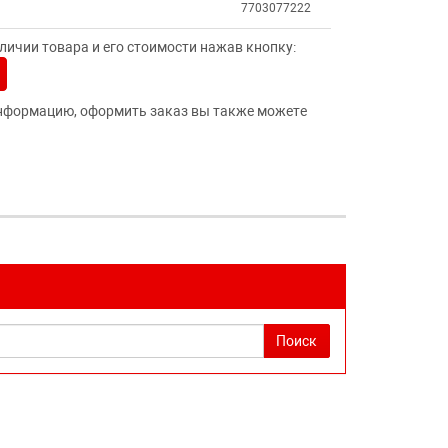
7703077222
ичии товара и его стоимости нажав кнопку:
нформацию, оформить заказ вы также можете
Поиск