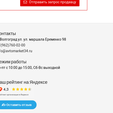
Отправить запрос продавцу
онтакты
 Волгоград ул. ул. маршала Еременко 98
7(962)760-02-00
nfo@avtomarket34.ru
ежим работы
-пт с 10:00 до 15:00, Сб-Вс выходной
аш рейтинг на Яндексе
✍️ Оставить отзыв