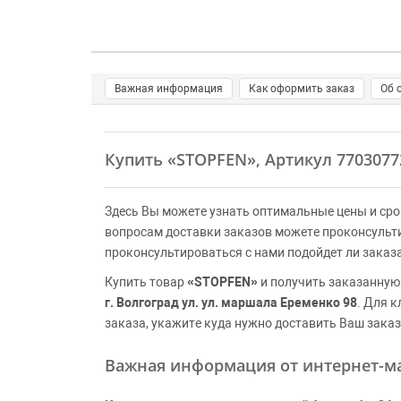
Важная информация
Как оформить заказ
Об 
Купить
«STOPFEN»
, Артикул 770307
Здесь Вы можете узнать оптимальные цены и сро
вопросам доставки заказов можете проконсульт
проконсультироваться с нами подойдет ли заказ
Купить товар
«STOPFEN»
и получить заказанную
г. Волгоград ул. ул. маршала Еременко 98
. Для 
заказа, укажите куда нужно доставить Ваш заказ
Важная информация от интернет-ма