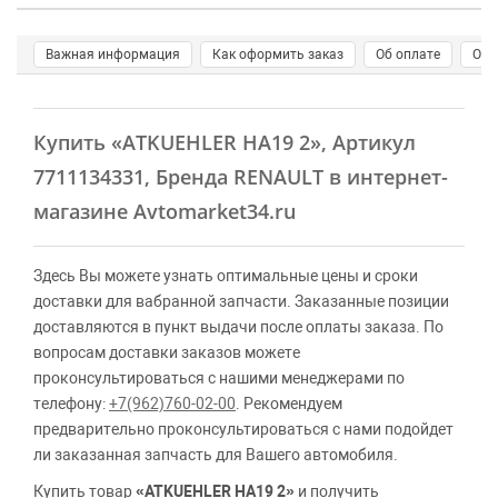
Важная информация
Как оформить заказ
Об оплате
О д
Купить
«ATKUEHLER HA19 2»
, Артикул
7711134331, Бренда RENAULT в интернет-
магазине Avtomarket34.ru
Здесь Вы можете узнать оптимальные цены и сроки
доставки для вабранной запчасти. Заказанные позиции
доставляются в пункт выдачи после оплаты заказа. По
вопросам доставки заказов можете
проконсультироваться с нашими менеджерами по
телефону:
+7(962)760-02-00
. Рекомендуем
предварительно проконсультироваться с нами подойдет
ли заказанная запчасть для Вашего автомобиля.
Купить товар
«ATKUEHLER HA19 2»
и получить