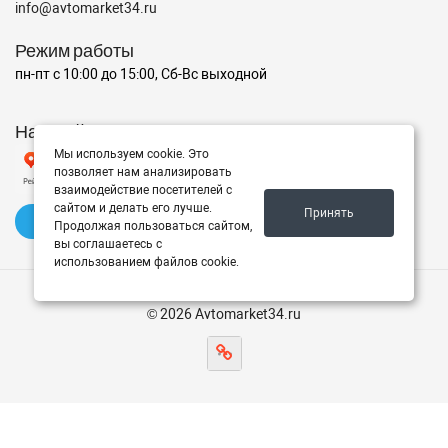
info@avtomarket34.ru
Режим работы
пн-пт с 10:00 до 15:00, Сб-Вс выходной
Наш рейтинг на Яндексе
Мы используем cookie. Это
позволяет нам анализировать
взаимодействие посетителей с
сайтом и делать его лучше.
Принять
✍️ Оставить отзыв
Продолжая пользоваться сайтом,
вы соглашаетесь с
использованием файлов cookie.
© 2026 Avtomarket34.ru