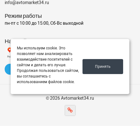
info@avtomarket34.ru
Режим работы
пн-пт с 10:00 до 15:00, Сб-Вс выходной
Наш рейтинг на Яндексе
Мы используем cookie. Это
позволяет нам анализировать
взаимодействие посетителей с
сайтом и делать его лучше.
Принять
✍️ Оставить отзыв
Продолжая пользоваться сайтом,
вы соглашаетесь с
использованием файлов cookie.
© 2026 Avtomarket34.ru