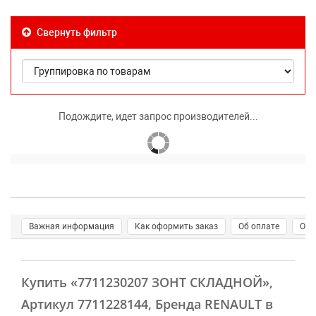
Свернуть фильтр
Подождите, идет запрос производителей...
Важная информация
Как оформить заказ
Об оплате
О д
Купить
«7711230207 ЗОНТ СКЛАДНОЙ»
,
Артикул 7711228144, Бренда RENAULT в