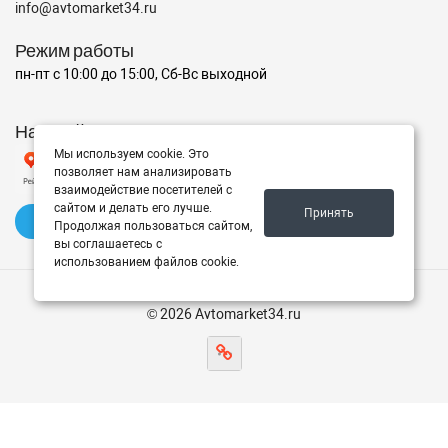
info@avtomarket34.ru
Режим работы
пн-пт с 10:00 до 15:00, Сб-Вс выходной
Наш рейтинг на Яндексе
Мы используем cookie. Это
позволяет нам анализировать
взаимодействие посетителей с
сайтом и делать его лучше.
Принять
✍️ Оставить отзыв
Продолжая пользоваться сайтом,
вы соглашаетесь с
использованием файлов cookie.
© 2026 Avtomarket34.ru