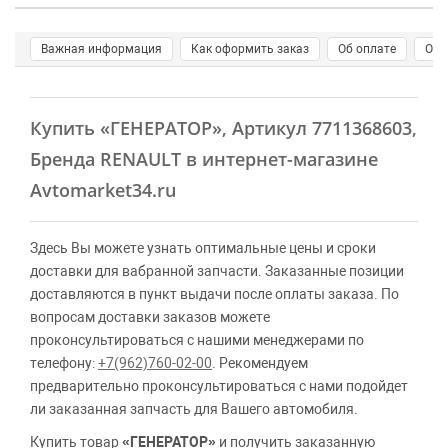
Важная информация
Как оформить заказ
Об оплате
О д
Купить
«ГЕНЕРАТОР»
, Артикул 7711368603,
Бренда RENAULT в интернет-магазине
Avtomarket34.ru
Здесь Вы можете узнать оптимальные цены и сроки
доставки для вабранной запчасти. Заказанные позиции
доставляются в пункт выдачи после оплаты заказа. По
вопросам доставки заказов можете
проконсультироваться с нашими менеджерами по
телефону:
+7(962)760-02-00
. Рекомендуем
предварительно проконсультироваться с нами подойдет
ли заказанная запчасть для Вашего автомобиля.
Купить товар
«ГЕНЕРАТОР»
и получить заказанную