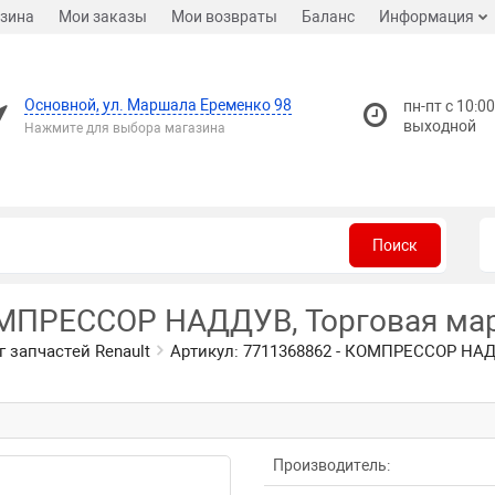
зина
Мои заказы
Мои возвраты
Баланс
Информация
Основной, ул. Маршала Еременко 98
пн-пт с 10:00
выходной
Нажмите для выбора магазина
Поиск
ОМПРЕССОР НАДДУВ, Торговая марк
г запчастей Renault
Артикул: 7711368862 - КОМПРЕССОР НАДД
Производитель: