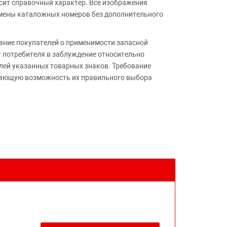
сит справочный характер. Все изображения
амены каталожных номеров без дополнительного
ние покупателей о применимости запасной
т потребителя в заблуждение относительно
лей указанных товарных знаков. Требование
ивающую возможность их правильного выбора