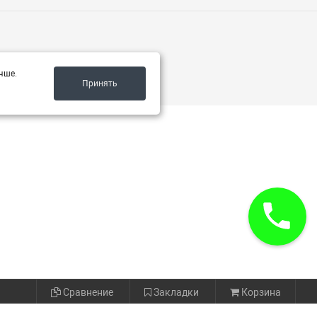
чше.
Принять
Сравнение
Закладки
Корзина