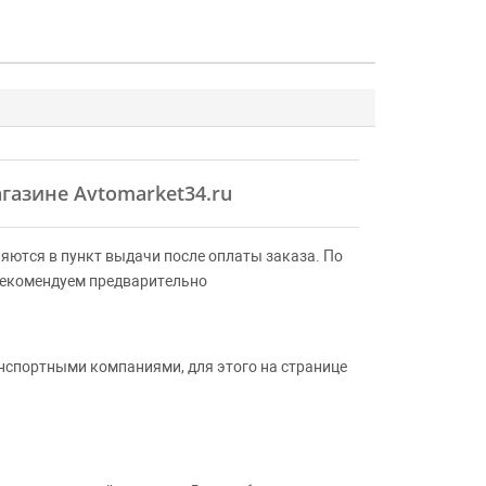
агазине Avtomarket34.ru
яются в пункт выдачи после оплаты заказа. По
Рекомендуем предварительно
анспортными компаниями, для этого на странице