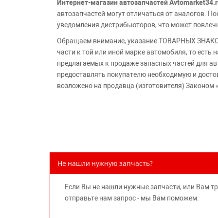
Интернет-магазин автозапчастей Avtomarket34.r
автозапчастей могут отличаться от аналогов. 
уведомления дистрибьюторов, что может повлеч
Обращаем внимание, указание ТОВАРНЫХ ЗНАКОВ
части к той или иной марке автомобиля, то есть
предлагаемых к продаже запасных частей для ав
предоставлять покупателю необходимую и досто
возложено на продавца (изготовителя) Законом 
Не нашли нужную запчасть?
Если Вы не нашли нужные запчасти, или Вам т
отправьте нам запрос - мы Вам поможем.