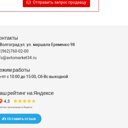
Отправить запрос продавцу
онтакты
 Волгоград ул. ул. маршала Еременко 98
7(962)760-02-00
nfo@avtomarket34.ru
ежим работы
-пт с 10:00 до 15:00, Сб-Вс выходной
аш рейтинг на Яндексе
✍️ Оставить отзыв