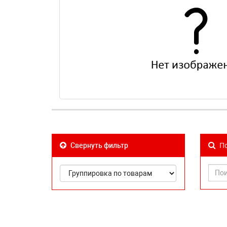
По
Свернуть фильтр