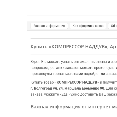
Важная информация
Как оформить заказ
Об 
Купить
«КОМПРЕССОР НАДДУВ»
, А
Здесь Вы можете узнать оптимальные цены и сро
вопросам доставки заказов можете проконсульт
проконсультироваться с нами подойдет ли заказ
Купить товар
«КОМПРЕССОР НАДДУВ»
и получит
г. Волгоград ул. ул. маршала Еременко 98
. Для 
заказа, укажите куда нужно доставить Ваш заказ
Важная информация от интернет-ма