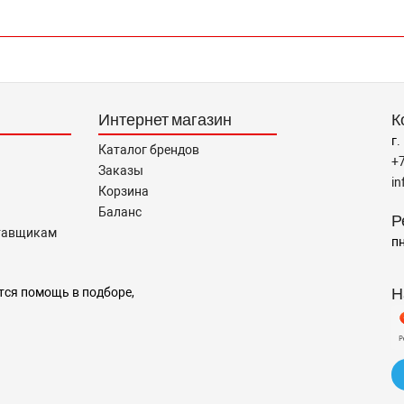
Интернет магазин
К
г.
Каталог брендов
+
Заказы
i
Корзина
Баланс
Р
тавщикам
пн
Н
тся помощь в подборе,