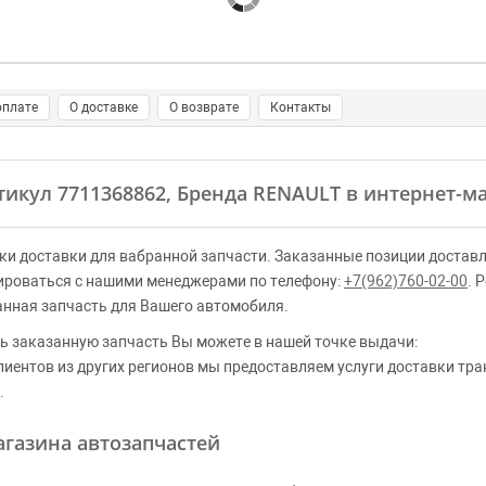
оплате
О доставке
О возврате
Контакты
ртикул 7711368862, Бренда RENAULT в интернет-м
ки доставки для вабранной запчасти. Заказанные позиции доставл
ироваться с нашими менеджерами по телефону:
+7(962)760-02-00
. 
анная запчасть для Вашего автомобиля.
ь заказанную запчасть Вы можете в нашей точке выдачи:
клиентов из других регионов мы предоставляем услуги доставки тр
.
газина автозапчастей