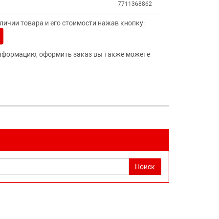
7711368862
ичии товара и его стоимости нажав кнопку:
нформацию, оформить заказ вы также можете
Поиск