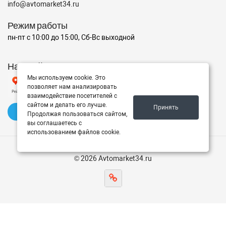
info@avtomarket34.ru
Режим работы
пн-пт с 10:00 до 15:00, Сб-Вс выходной
Наш рейтинг на Яндексе
Мы используем cookie. Это
позволяет нам анализировать
взаимодействие посетителей с
сайтом и делать его лучше.
Принять
✍️ Оставить отзыв
Продолжая пользоваться сайтом,
вы соглашаетесь с
использованием файлов cookie.
© 2026 Avtomarket34.ru