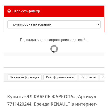
Свернуть фильтр
Подождите, идет запрос производителей...
Важная информация
Как оформить заказ
Об оплате
О д
Купить
«ЭЛ КАБЕЛЬ ФАРКОПА»
, Артикул
7711420244, Бренда RENAULT в интернет-