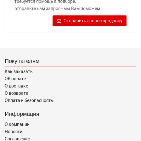
требуется помощь в подборе,
Требование предоставлять покупателю необходимую и
отправьте нам запрос - мы Вам поможем.
достоверную информацию о товаре, предлагаемом к
продаже, обеспечивающую возможность их правильного
Отправить запрос продавцу
выбора возложено на продавца (изготовителя) Законом
«О защите прав потребителей».
Покупателям
Как заказать
Об оплате
О доставке
О возврате
Оплата и безопасность
Информация
О компании
Новости
Соглашение