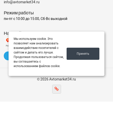
info@avtomarket34.ru
Режим работы
пн-пт с 10:00 до 15:00, Сб-Вс выходной
Наш рейтинг на Яндексе
Мы используем cookie. Это
позволяет нам анализировать
взаимодействие посетителей с
сайтом и делать его лучше.
Принять
✍️ Оставить отзыв
Продолжая пользоваться сайтом,
вы соглашаетесь с
использованием файлов cookie.
© 2026 Avtomarket34.ru