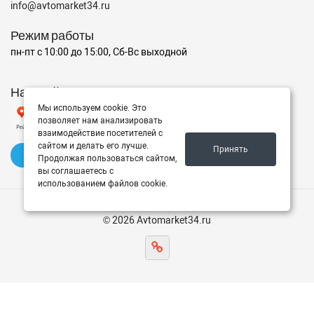
info@avtomarket34.ru
Режим работы
пн-пт с 10:00 до 15:00, Сб-Вс выходной
Наш рейтинг на Яндексе
Мы используем cookie. Это
позволяет нам анализировать
взаимодействие посетителей с
сайтом и делать его лучше.
Принять
✍️ Оставить отзыв
Продолжая пользоваться сайтом,
вы соглашаетесь с
использованием файлов cookie.
© 2026 Avtomarket34.ru