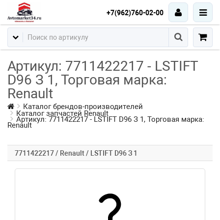
+7(962)760-02-00
Артикул: 7711422217 - LSTIFT
D96 З 1, Торговая марка:
Renault
Каталог брендов-производителей
Каталог запчастей Renault
Артикул: 7711422217 - LSTIFT D96 З 1, Торговая марка:
Renault
7711422217 / Renault / LSTIFT D96 З 1