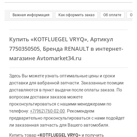
Важная информация
Как оформить заказ
Об оплате
О д
Купить
«KOTFLUEGEL VRYQ»
, Артикул
7750350505, Бренда RENAULT в интернет-
магазине Avtomarket34.ru
Здесь Вы можете узнать оптимальные цены и сроки
доставки для вабранной запчасти. Заказанные позиции
доставляются в пункт выдачи после оплаты заказа. По
вопросам доставки заказов можете
проконсультироваться с нашими менеджерами по
телефону:
+7(962)760-02-00
. Рекомендуем
предварительно проконсультироваться с нами подойдет
ли заказанная запчасть для Вашего автомобиля.
Купить товар
«KOTFLUEGEL VRYQ»
и получить