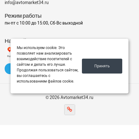
info@avtomarket34.ru
Режим работы
пн-пт с 10:00 до 15:00, Сб-Вс выходной
Наш рейтинг на Яндексе
Мы используем cookie. Это
позволяет нам анализировать
взаимодействие посетителей с
сайтом и делать его лучше.
Принять
✍️ Оставить отзыв
Продолжая пользоваться сайтом,
вы соглашаетесь с
использованием файлов cookie.
© 2026 Avtomarket34.ru