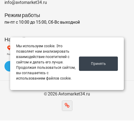
info@avtomarket34.ru
Режим работы
пн-пт с 10:00 до 15:00, Сб-Вс выходной
Наш рейтинг на Яндексе
Мы используем cookie. Это
позволяет нам анализировать
взаимодействие посетителей с
сайтом и делать его лучше.
Принять
✍️ Оставить отзыв
Продолжая пользоваться сайтом,
вы соглашаетесь с
использованием файлов cookie.
© 2026 Avtomarket34.ru