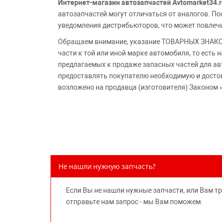
Интернет-магазин автозапчастей Avtomarket34.r
автозапчастей могут отличаться от аналогов. 
уведомления дистрибьюторов, что может повлеч
Обращаем внимание, указание ТОВАРНЫХ ЗНАКОВ
части к той или иной марке автомобиля, то есть
предлагаемых к продаже запасных частей для ав
предоставлять покупателю необходимую и досто
возложено на продавца (изготовителя) Законом 
Не нашли нужную запчасть?
Если Вы не нашли нужные запчасти, или Вам т
отправьте нам запрос - мы Вам поможем.