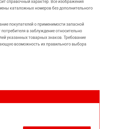
сит справочный характер. Все изображения
амены каталожных номеров без дополнительного
ние покупателей о применимости запасной
т потребителя в заблуждение относительно
лей указанных товарных знаков. Требование
ивающую возможность их правильного выбора