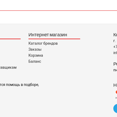
Интернет магазин
К
г.
Каталог брендов
+
Заказы
i
Корзина
Баланс
Р
тавщикам
пн
Н
тся помощь в подборе,