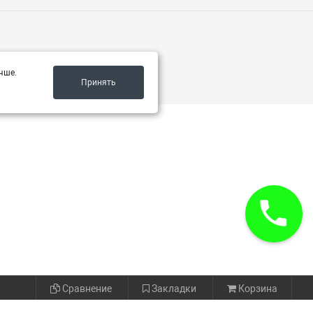
чше.
Принять
Сравнение
Закладки
Корзина