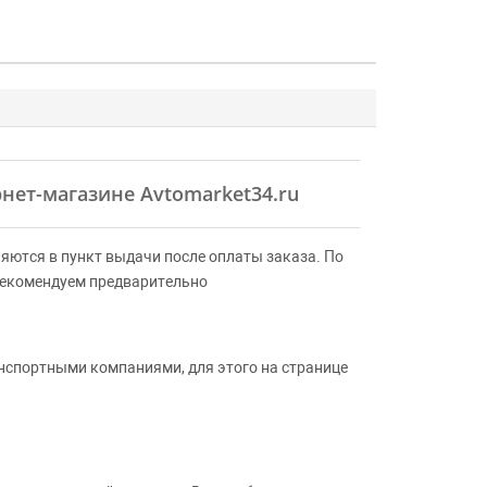
рнет-магазине Avtomarket34.ru
яются в пункт выдачи после оплаты заказа. По
Рекомендуем предварительно
анспортными компаниями, для этого на странице