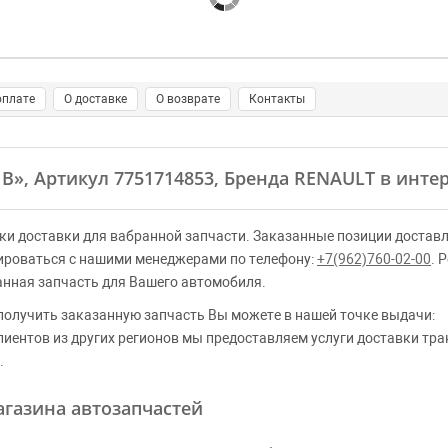
оплате
О доставке
О возврате
Контакты
1B»
, Артикул 7751714853, Бренда RENAULT в инте
ки доставки для вабранной запчасти. Заказанные позиции доставл
ироваться с нашими менеджерами по телефону:
+7(962)760-02-00
. 
анная запчасть для Вашего автомобиля.
получить заказанную запчасть Вы можете в нашей точке выдачи:
клиентов из других регионов мы предоставляем услуги доставки тр
.
газина автозапчастей