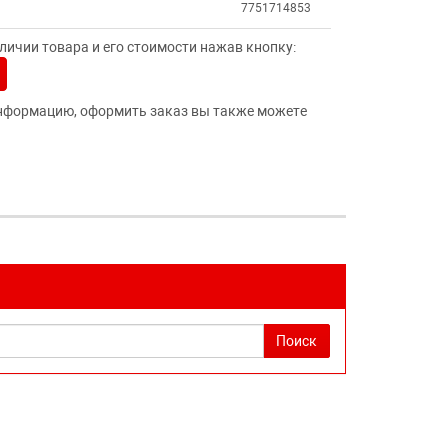
7751714853
ичии товара и его стоимости нажав кнопку:
нформацию, оформить заказ вы также можете
Поиск