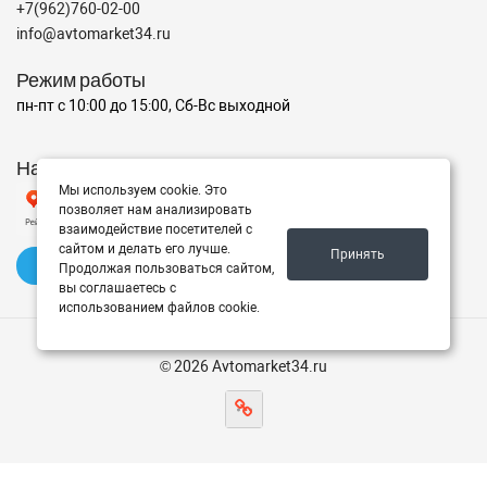
+7(962)760-02-00
info@avtomarket34.ru
Режим работы
пн-пт с 10:00 до 15:00, Сб-Вс выходной
Наш рейтинг на Яндексе
Мы используем cookie. Это
позволяет нам анализировать
взаимодействие посетителей с
сайтом и делать его лучше.
Принять
✍️ Оставить отзыв
Продолжая пользоваться сайтом,
вы соглашаетесь с
использованием файлов cookie.
© 2026 Avtomarket34.ru