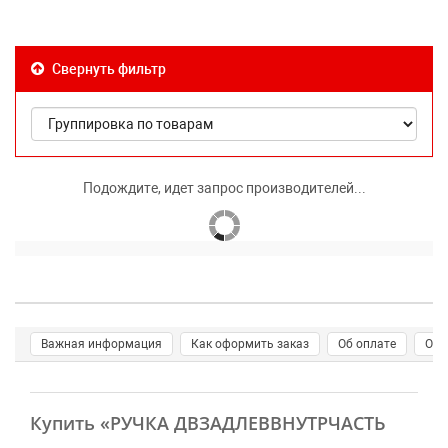
Свернуть фильтр
Подождите, идет запрос производителей...
Важная информация
Как оформить заказ
Об оплате
О д
Купить
«РУЧКА ДВЗАДЛЕВВНУТРЧАСТЬ