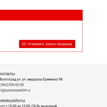
Отправить запрос продавцу
онтакты
 Волгоград ул. ул. маршала Еременко 98
7(962)760-02-00
nfo@avtomarket34.ru
ежим работы
-пт с 10:00 до 15:00, Сб-Вс выходной