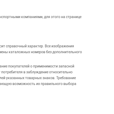
анспортными компаниями, для этого на странице
сит справочный характер. Все изображения
амены каталожных номеров без дополнительного
ние покупателей о применимости запасной
т потребителя в заблуждение относительно
лей указанных товарных знаков. Требование
ивающую возможность их правильного выбора