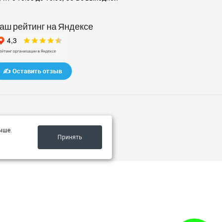
аш рейтинг на Яндексе
✍️ Оставить отзыв
чше.
Принять