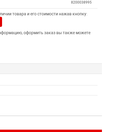
8200038995
ичии товара и его стоимости нажав кнопку:
нформацию, оформить заказ вы также можете