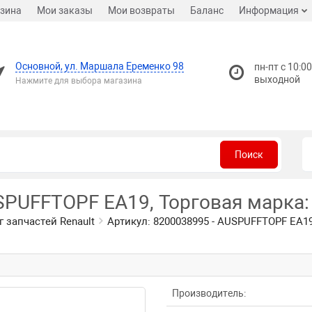
зина
Мои заказы
Мои возвраты
Баланс
Информация
Основной, ул. Маршала Еременко 98
пн-пт с 10:00
выходной
Нажмите для выбора магазина
Поиск
SPUFFTOPF EA19, Торговая марка: 
г запчастей Renault
Артикул: 8200038995 - AUSPUFFTOPF EA19,
Производитель: