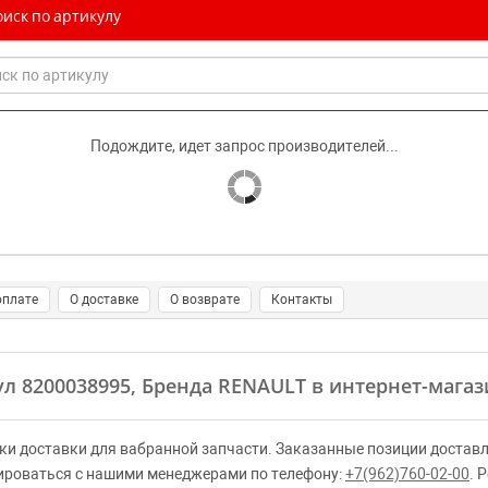
иск по артикулу
Подождите, идет запрос производителей...
оплате
О доставке
О возврате
Контакты
ул 8200038995, Бренда RENAULT в интернет-магаз
ки доставки для вабранной запчасти. Заказанные позиции доставл
ироваться с нашими менеджерами по телефону:
+7(962)760-02-00
. 