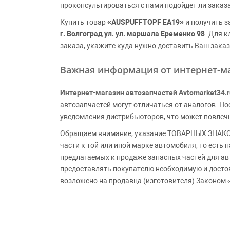
проконсультироваться с нами подойдет ли заказ
Купить товар
«AUSPUFFTOPF EA19»
и получить з
г. Волгоград ул. ул. маршала Еременко 98
. Для 
заказа, укажите куда нужно доставить Ваш заказ
Важная информация от интернет-ма
Интернет-магазин автозапчастей Avtomarket34.r
автозапчастей могут отличаться от аналогов. 
уведомления дистрибьюторов, что может повлеч
Обращаем внимание, указание ТОВАРНЫХ ЗНАКОВ
части к той или иной марке автомобиля, то есть
предлагаемых к продаже запасных частей для ав
предоставлять покупателю необходимую и досто
возложено на продавца (изготовителя) Законом 