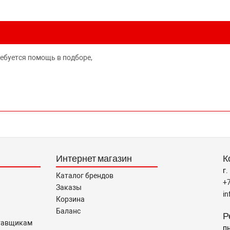
ребуется помощь в подборе,
Интернет магазин
К
г.
Каталог брендов
+
Заказы
i
Корзина
Баланс
Р
тавщикам
пн