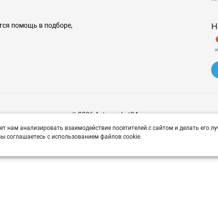
Н
тся помощь в подборе,
© 2026 Avtomarket34.ru
ет нам анализировать взаимодействие посетителей с сайтом и делать его лу
ы соглашаетесь с использованием файлов cookie.