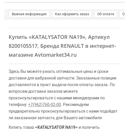
Важная информация
Как оформить заказ
Об оплате
О д
Купить
«KATALYSATOR NA19»
, Артикул
8200105517, Бренда RENAULT в интернет-
магазине Avtomarket34.ru
Здесь Вы можете узнать оптимальные цены и сроки
доставки для вабранной запчасти. Заказанные позиции
доставляются в пункт выдачи после оплаты заказа. По
вопросам доставки заказов можете
проконсультироваться с нашими менеджерами по
телефону:
+7(962)760-02-00
. Рекомендуем
предварительно проконсультироваться с нами подойдет
ли заказанная запчасть для Вашего автомобиля.
Купить товар
«KATALYSATOR NA19»
и получить