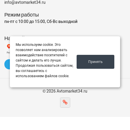
info@avtomarket34.ru
Режим работы
пн-пт с 10:00 до 15:00, Сб-Вс выходной
Наш рейтинг на Яндексе
Мы используем cookie. Это
позволяет нам анализировать
взаимодействие посетителей с
сайтом и делать его лучше.
Принять
✍️ Оставить отзыв
Продолжая пользоваться сайтом,
вы соглашаетесь с
использованием файлов cookie.
© 2026 Avtomarket34.ru