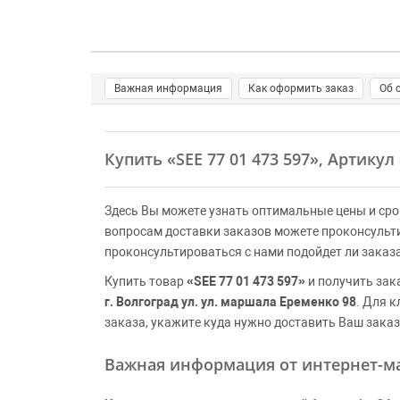
Важная информация
Как оформить заказ
Об 
Купить
«SEE 77 01 473 597»
, Артикул
Здесь Вы можете узнать оптимальные цены и сро
вопросам доставки заказов можете проконсульт
проконсультироваться с нами подойдет ли заказ
Купить товар
«SEE 77 01 473 597»
и получить зак
г. Волгоград ул. ул. маршала Еременко 98
. Для 
заказа, укажите куда нужно доставить Ваш заказ
Важная информация от интернет-ма