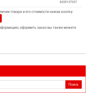
8200137037
ичии товара и его стоимости нажав кнопку:
нформацию, оформить заказ вы также можете
Поиск