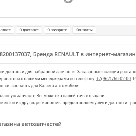
оплате
О доставке
О возврате
Контакты
 8200137037, Бренда RENAULT в интернет-магазин
ки доставки для вабранной запчасти. Заказанные позиции доставл
ироваться с нашими менеджерами по телефону:
+7(962)760-02-00
. 
анная запчасть для Вашего автомобиля.
азанную запчасть Вы можете в нашей точке выдачи:
клиентов из других регионов мы предоставляем услуги доставки тр
.
газина автозапчастей