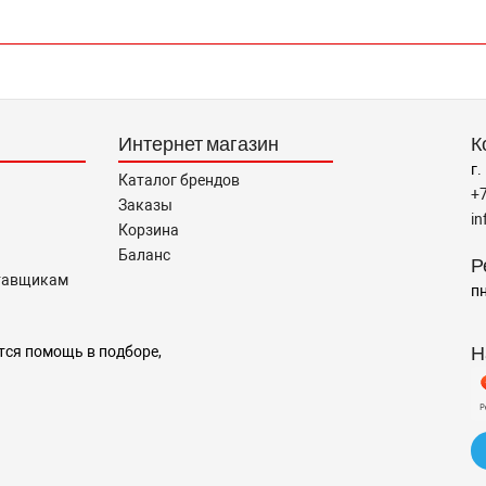
Интернет магазин
К
г.
Каталог брендов
+
Заказы
i
Корзина
Баланс
Р
тавщикам
пн
Н
тся помощь в подборе,