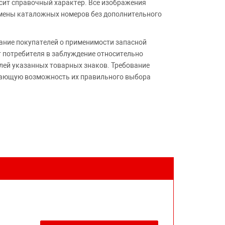
сит справочный характер. Все изображения
амены каталожных номеров без дополнительного
ние покупателей о применимости запасной
т потребителя в заблуждение относительно
лей указанных товарных знаков. Требование
ивающую возможность их правильного выбора