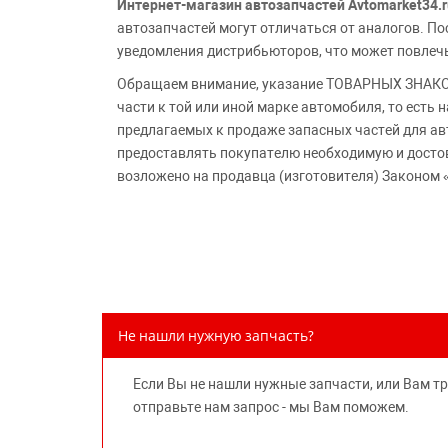
Интернет-магазин автозапчастей Avtomarket34.r
автозапчастей могут отличаться от аналогов. 
уведомления дистрибьюторов, что может повлеч
Обращаем внимание, указание ТОВАРНЫХ ЗНАКОВ
части к той или иной марке автомобиля, то есть
предлагаемых к продаже запасных частей для ав
предоставлять покупателю необходимую и досто
возложено на продавца (изготовителя) Законом 
Не нашли нужную запчасть?
Если Вы не нашли нужные запчасти, или Вам т
отправьте нам запрос - мы Вам поможем.