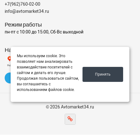
+7(962)760-02-00
info@avtomarket34.ru
Режим работы
пн-пт с 10:00 до 15:00, Сб-Вс выходной
Наш рейтинг на Яндексе
Мы используем cookie. Это
позволяет нам анализировать
взаимодействие посетителей с
сайтом и делать его лучше.
Принять
✍️ Оставить отзыв
Продолжая пользоваться сайтом,
вы соглашаетесь с
использованием файлов cookie.
© 2026 Avtomarket34.ru