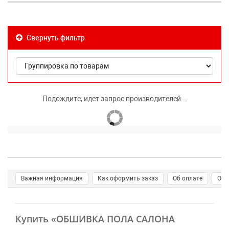
Свернуть фильтр
Подождите, идет запрос производителей...
Важная информация
Как оформить заказ
Об оплате
О д
Купить
«ОБШИВКА ПОЛА САЛОНА