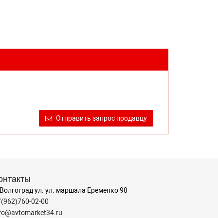
Отправить запрос продавцу
онтакты
 Волгоград ул. ул. маршала Еременко 98
7(962)760-02-00
nfo@avtomarket34.ru