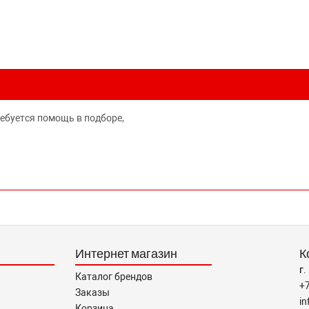
ребуется помощь в подборе,
Интернет магазин
К
г.
Каталог брендов
+
Заказы
i
Корзина