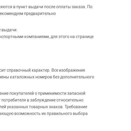
яются в пункт выдачи после оплаты заказа. По
Рекомендуем предварительно
е выдачи:
анспортными компаниями, для этого на странице
сит справочный характер. Все изображения
амены каталожных номеров без дополнительного
ние покупателей о применимости запасной
т потребителя в заблуждение относительно
лей указанных товарных знаков. Требование
ивающую возможность их правильного выбора