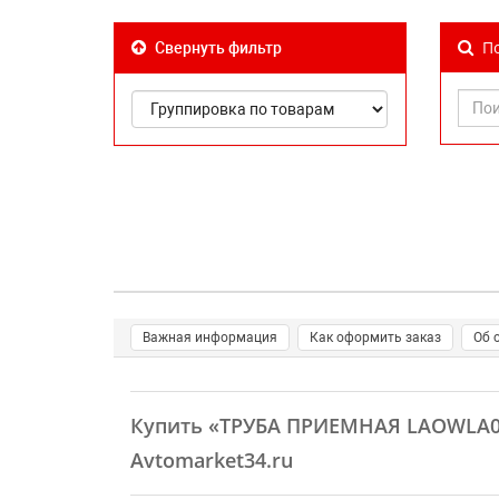
По
Свернуть фильтр
Важная информация
Как оформить заказ
Об 
Купить
«ТРУБА ПРИЕМНАЯ LAOWLA0
Avtomarket34.ru