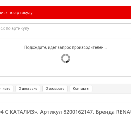
иск по артикулу
Подождите, идет запрос производителей...
оплате
О доставке
О возврате
Контакты
4 С КАТАЛИЗ»
, Артикул 8200162147, Бренда REN