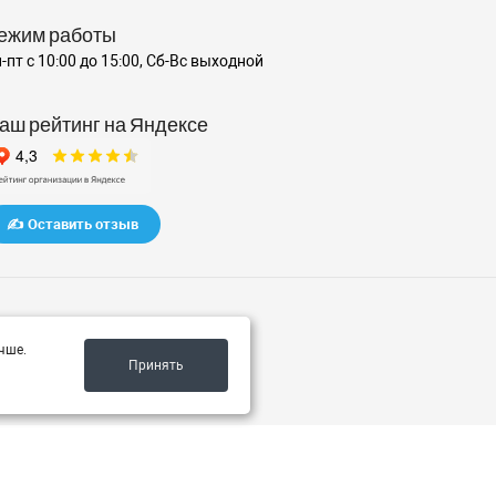
ежим работы
-пт с 10:00 до 15:00, Сб-Вс выходной
аш рейтинг на Яндексе
✍️ Оставить отзыв
чше.
Принять