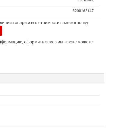
8200162147
ичии товара и его стоимости нажав кнопку:
нформацию, оформить заказ вы также можете