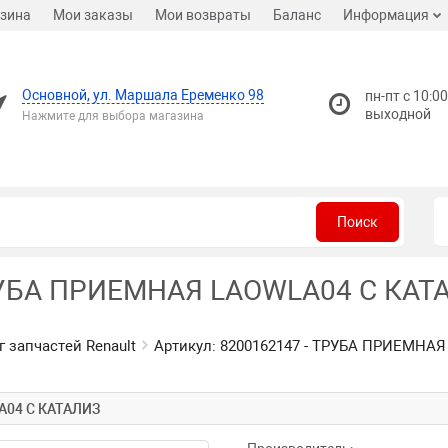
зина
Мои заказы
Мои возвраты
Баланс
Информация
Основной, ул. Маршала Еременко 98
пн-пт с 10:00
выходной
Нажмите для выбора магазина
Поиск
РУБА ПРИЕМНАЯ LAOWLA04 С КАТА
г запчастей Renault
Артикул: 8200162147 - ТРУБА ПРИЕМНАЯ 
A04 С КАТАЛИЗ