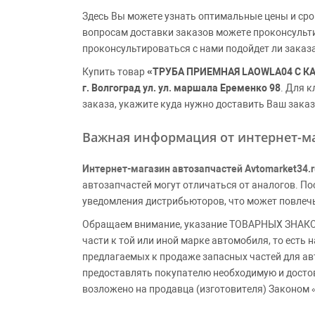
Здесь Вы можете узнать оптимальные цены и сро
вопросам доставки заказов можете проконсульт
проконсультироваться с нами подойдет ли заказ
Купить товар
«ТРУБА ПРИЕМНАЯ LAOWLA04 С К
г. Волгоград ул. ул. маршала Еременко 98
. Для 
заказа, укажите куда нужно доставить Ваш заказ
Важная информация от интернет-ма
Интернет-магазин автозапчастей Avtomarket34.r
автозапчастей могут отличаться от аналогов. 
уведомления дистрибьюторов, что может повлеч
Обращаем внимание, указание ТОВАРНЫХ ЗНАКОВ
части к той или иной марке автомобиля, то есть
предлагаемых к продаже запасных частей для ав
предоставлять покупателю необходимую и досто
возложено на продавца (изготовителя) Законом 