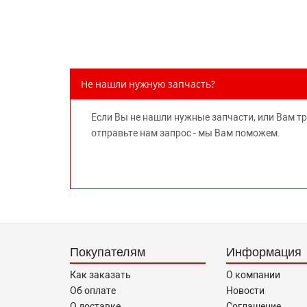
Не нашли нужную запчасть?
Если Вы не нашли нужные запчасти, или Вам т
отправьте нам запрос - мы Вам поможем.
Покупателям
Информация
Как заказать
О компании
Об оплате
Новости
О доставке
Соглашение