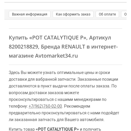
Важная информация
Как оформить заказ
Об оплате
О д
Купить
«POT CATALYTIQUE P»
, Артикул
8200218829, Бренда RENAULT в интернет-
магазине Avtomarket34.ru
Здесь Вы можете узнать оптимальные цены и сроки
доставки для вабранной запчасти. Заказанные позиции
доставляются в пункт выдачи после оплаты заказа. По
вопросам доставки заказов можете
проконсультироваться с нашими менеджерами по
телефону:
+7(962)760-02-00
. Рекомендуем
предварительно проконсультироваться с нами подойдет
ли заказанная запчасть для Вашего автомобиля.
Купить товар
«POT CATALYTIQUE P»
и получить