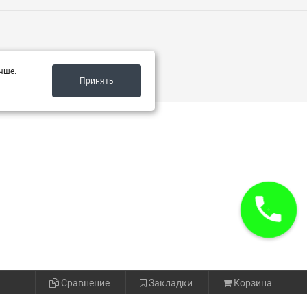
чше.
Принять
Сравнение
Закладки
Корзина