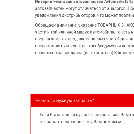
Интернет-магазин автозапчастей Avtomarket34.r
автозапчастей могут отличаться от аналогов. 
уведомления дистрибьюторов, что может повлеч
Обращаем внимание, указание ТОВАРНЫХ ЗНАКОВ
части к той или иной марке автомобиля, то есть
предлагаемых к продаже запасных частей для ав
предоставлять покупателю необходимую и досто
возложено на продавца (изготовителя) Законом 
Не нашли нужную запчасть?
Если Вы не нашли нужные запчасти, или Вам т
отправьте нам запрос - мы Вам поможем.