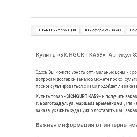
Важная информация
Как оформить заказ
Об 
Купить
«SICHGURT KA59»
, Артикул 
Здесь Вы можете узнать оптимальные цены и сро
вопросам доставки заказов можете проконсульт
проконсультироваться с нами подойдет ли заказ
Купить товар
«SICHGURT KA59»
и получить заказ
г. Волгоград ул. ул. маршала Еременко 98
. Для 
заказа, укажите куда нужно доставить Ваш заказ
Важная информация от интернет-ма