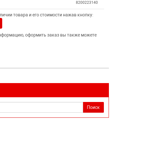
8200223140
ичии товара и его стоимости нажав кнопку:
нформацию, оформить заказ вы также можете
Поиск