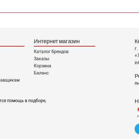
Интернет магазин
К
г.
Каталог брендов
+
Заказы
i
Корзина
Баланс
Р
тавщикам
пн
Н
тся помощь в подборе,