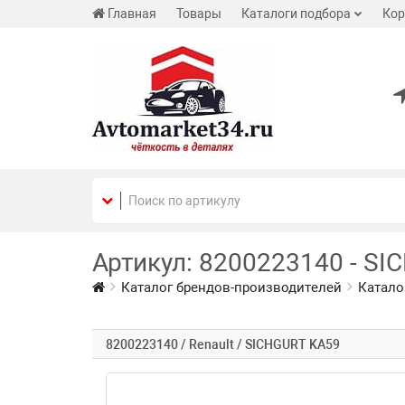
Главная
Товары
Каталоги подбора
Кор
Артикул: 8200223140 - SI
Каталог брендов-производителей
Катало
8200223140 / Renault / SICHGURT KA59