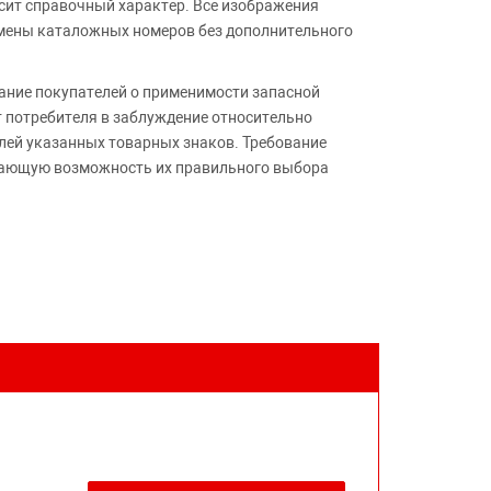
сит справочный характер. Все изображения
амены каталожных номеров без дополнительного
ние покупателей о применимости запасной
т потребителя в заблуждение относительно
лей указанных товарных знаков. Требование
ивающую возможность их правильного выбора