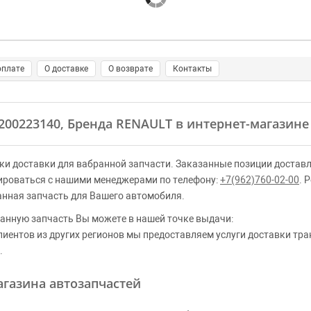
оплате
О доставке
О возврате
Контакты
8200223140, Бренда RENAULT в интернет-магазине
ки доставки для вабранной запчасти. Заказанные позиции доставл
ироваться с нашими менеджерами по телефону:
+7(962)760-02-00
. 
анная запчасть для Вашего автомобиля.
анную запчасть Вы можете в нашей точке выдачи:
клиентов из других регионов мы предоставляем услуги доставки тр
.
газина автозапчастей