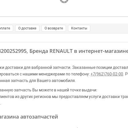
оплате
О доставке
О возврате
Контакты
 8200252995, Бренда RENAULT в интернет-магазине
ки доставки для вабранной запчасти. Заказанные позиции доставл
ироваться с нашими менеджерами по телефону:
+7(962)760-02-00
. 
анная запчасть для Вашего автомобиля.
занную запчасть Вы можете в нашей точке выдачи:
клиентов из других регионов мы предоставляем услуги доставки тр
.
газина автозапчастей