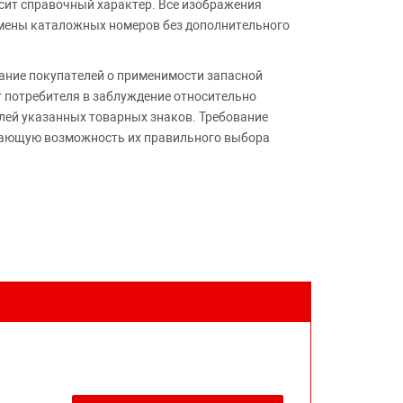
сит справочный характер. Все изображения
амены каталожных номеров без дополнительного
ние покупателей о применимости запасной
т потребителя в заблуждение относительно
лей указанных товарных знаков. Требование
ивающую возможность их правильного выбора