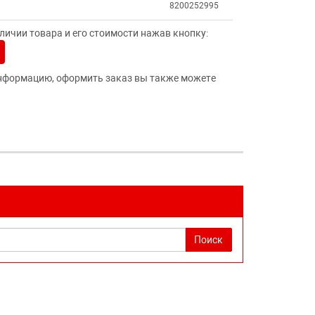
8200252995
ичии товара и его стоимости нажав кнопку:
нформацию, оформить заказ вы также можете
Поиск