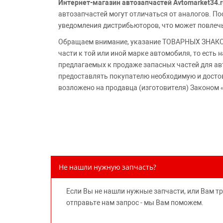
Интернет-магазин автозапчастей Avtomarket34.r
автозапчастей могут отличаться от аналогов. 
уведомления дистрибьюторов, что может повлеч
Обращаем внимание, указание ТОВАРНЫХ ЗНАКОВ
части к той или иной марке автомобиля, то есть
предлагаемых к продаже запасных частей для ав
предоставлять покупателю необходимую и досто
возложено на продавца (изготовителя) Законом 
Не нашли нужную запчасть?
Если Вы не нашли нужные запчасти, или Вам т
отправьте нам запрос - мы Вам поможем.