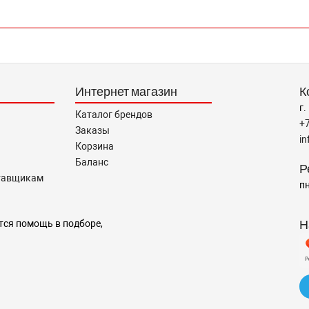
Интернет магазин
К
г.
Каталог брендов
+
Заказы
i
Корзина
Баланс
Р
тавщикам
пн
Н
тся помощь в подборе,