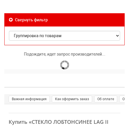
Свернуть фильтр
Подождите, идет запрос производителей...
Важная информация
Как оформить заказ
Об оплате
О д
Купить
«СТЕКЛО ЛОБТОНСИНЕЕ LAG II