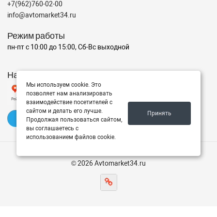
+7(962)760-02-00
info@avtomarket34.ru
Режим работы
пн-пт с 10:00 до 15:00, Сб-Вс выходной
Наш рейтинг на Яндексе
Мы используем cookie. Это
позволяет нам анализировать
взаимодействие посетителей с
сайтом и делать его лучше.
Принять
✍️ Оставить отзыв
Продолжая пользоваться сайтом,
вы соглашаетесь с
использованием файлов cookie.
© 2026 Avtomarket34.ru