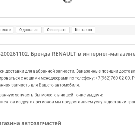
оплате
О доставке
О возврате
Контакты
8200261102, Бренда RENAULT в интернет-магазине
ки доставки для вабранной запчасти. Заказанные позиции доставл
ироваться с нашими менеджерами по телефону:
+7(962)760-02-00
. 
анная запчасть для Вашего автомобиля.
занную запчасть Вы можете в нашей точке выдачи:
клиентов из других регионов мы предоставляем услуги доставки тр
.
газина автозапчастей