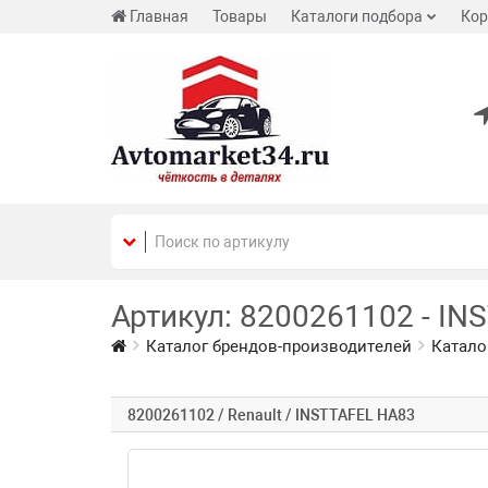
Главная
Товары
Каталоги подбора
Кор
Артикул: 8200261102 - IN
Каталог брендов-производителей
Катало
8200261102 / Renault / INSTTAFEL HA83