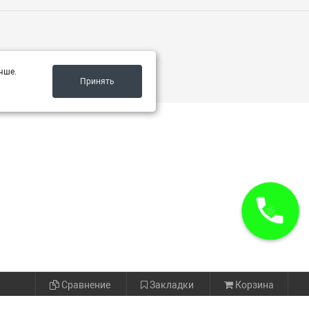
чше.
Принять
Сравнение
Закладки
Корзина