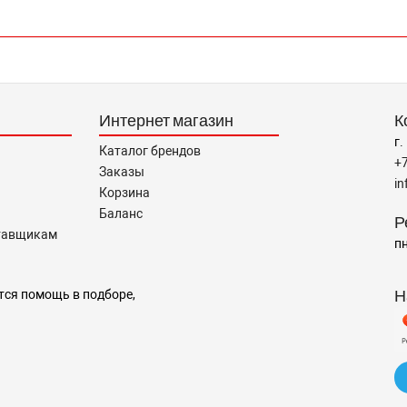
Интернет магазин
К
г.
Каталог брендов
+
Заказы
i
Корзина
Баланс
Р
тавщикам
пн
Н
тся помощь в подборе,