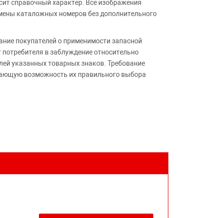
сит справочный характер. Все изображения
амены каталожных номеров без дополнительного
ние покупателей о применимости запасной
т потребителя в заблуждение относительно
лей указанных товарных знаков. Требование
ивающую возможность их правильного выбора