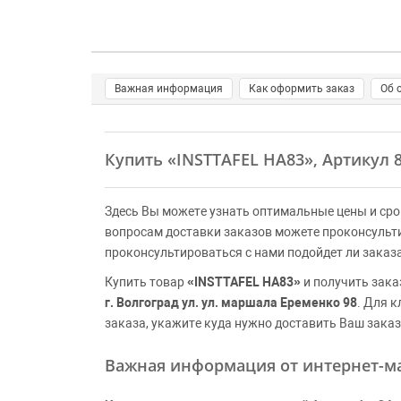
Важная информация
Как оформить заказ
Об 
Купить
«INSTTAFEL HA83»
, Артикул 
Здесь Вы можете узнать оптимальные цены и сро
вопросам доставки заказов можете проконсульт
проконсультироваться с нами подойдет ли заказ
Купить товар
«INSTTAFEL HA83»
и получить зака
г. Волгоград ул. ул. маршала Еременко 98
. Для 
заказа, укажите куда нужно доставить Ваш заказ
Важная информация от интернет-ма