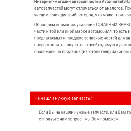
Интернет-магазин автозапчастей Avtomarket34.r
автозапчастей могут отличаться от аналогов. 
уведомления дистрибьюторов, что может повлеч
Обращаем внимание, указание ТОВАРНЫХ ЗНАКОВ
части к той или иной марке автомобиля, то есть
предлагаемых к продаже запасных частей для ав
предоставлять покупателю необходимую и досто
возложено на продавца (изготовителя) Законом 
Не нашли нужную запчасть?
Если Вы не нашли нужные запчасти, или Вам т
отправьте нам запрос - мы Вам поможем.