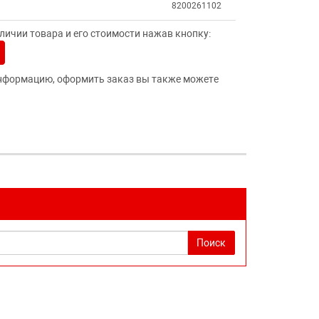
8200261102
ичии товара и его стоимости нажав кнопку:
нформацию, оформить заказ вы также можете
Поиск