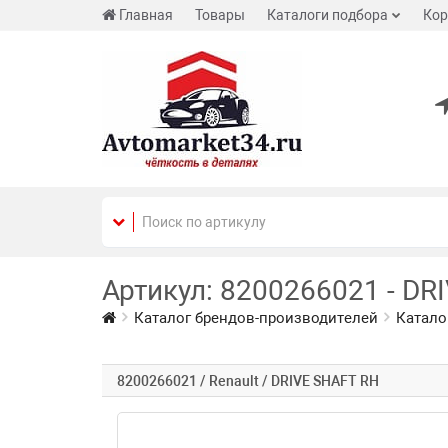
Главная
Товары
Каталоги подбора
Кор
Артикул: 8200266021 - DRI
Каталог брендов-производителей
Катало
8200266021 / Renault / DRIVE SHAFT RH