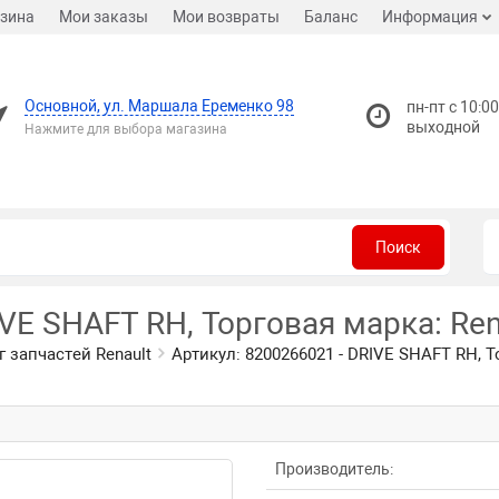
зина
Мои заказы
Мои возвраты
Баланс
Информация
Основной, ул. Маршала Еременко 98
пн-пт с 10:00
выходной
Нажмите для выбора магазина
Поиск
VE SHAFT RH, Торговая марка: Ren
г запчастей Renault
Артикул: 8200266021 - DRIVE SHAFT RH, Т
Производитель: