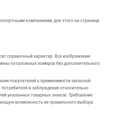
анспортными компаниями, для этого на странице
сит справочный характер. Все изображения
амены каталожных номеров без дополнительного
ние покупателей о применимости запасной
т потребителя в заблуждение относительно
лей указанных товарных знаков. Требование
ивающую возможность их правильного выбора