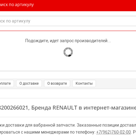
иск по артикулу
Подождите, идет запрос производителей...
оплате
О доставке
О возврате
Контакты
 8200266021, Бренда RENAULT в интернет-магазине
ки доставки для вабранной запчасти. Заказанные позиции доставл
ироваться с нашими менеджерами по телефону:
+7(962)760-02-00
. 