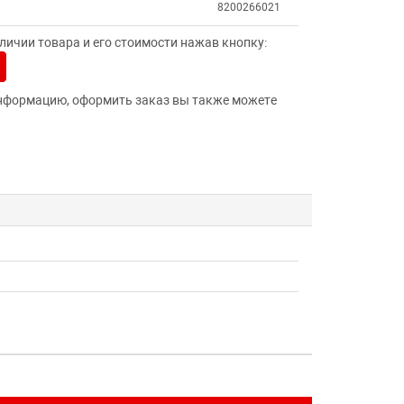
8200266021
ичии товара и его стоимости нажав кнопку:
нформацию, оформить заказ вы также можете