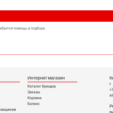
ребуется помощь в подборе,
Интернет магазин
К
г.
Каталог брендов
+
Заказы
i
Корзина
Баланс
Р
тавщикам
пн