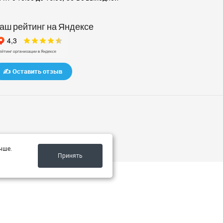
аш рейтинг на Яндексе
✍️ Оставить отзыв
чше.
Принять