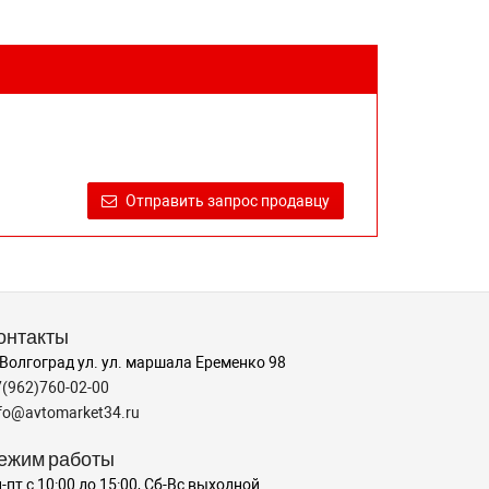
Отправить запрос продавцу
онтакты
 Волгоград ул. ул. маршала Еременко 98
7(962)760-02-00
nfo@avtomarket34.ru
ежим работы
-пт с 10:00 до 15:00, Сб-Вс выходной