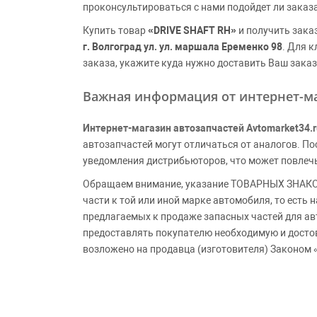
проконсультироваться с нами подойдет ли заказ
Купить товар
«DRIVE SHAFT RH»
и получить зака
г. Волгоград ул. ул. маршала Еременко 98
. Для 
заказа, укажите куда нужно доставить Ваш заказ
Важная информация от интернет-ма
Интернет-магазин автозапчастей Avtomarket34.r
автозапчастей могут отличаться от аналогов. 
уведомления дистрибьюторов, что может повлеч
Обращаем внимание, указание ТОВАРНЫХ ЗНАКОВ
части к той или иной марке автомобиля, то есть
предлагаемых к продаже запасных частей для ав
предоставлять покупателю необходимую и досто
возложено на продавца (изготовителя) Законом 