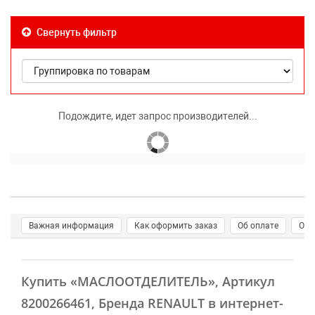
Свернуть фильтр
Подождите, идет запрос производителей...
Важная информация
Как оформить заказ
Об оплате
О д
Купить
«МАСЛООТДЕЛИТЕЛЬ»
, Артикул
8200266461, Бренда RENAULT в интернет-