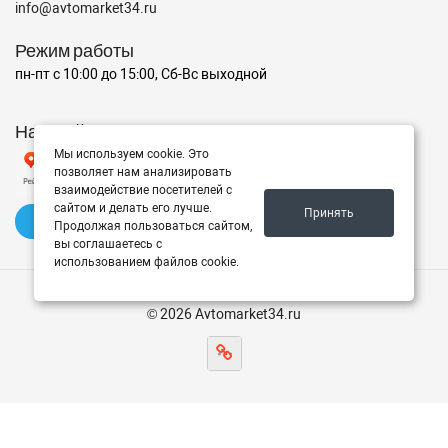
info@avtomarket34.ru
Режим работы
пн-пт с 10:00 до 15:00, Сб-Вс выходной
Наш рейтинг на Яндексе
Мы используем cookie. Это
позволяет нам анализировать
взаимодействие посетителей с
сайтом и делать его лучше.
Принять
✍️ Оставить отзыв
Продолжая пользоваться сайтом,
вы соглашаетесь с
использованием файлов cookie.
© 2026 Avtomarket34.ru