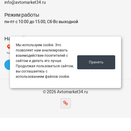
info@avtomarket34.ru
Режим работы
пн-пт с 10:00 до 15:00, Сб-Вс выходной
Наш рейтинг на Яндексе
Мы используем cookie. Это
позволяет нам анализировать
взаимодействие посетителей с
сайтом и делать его лучше.
Принять
✍️ Оставить отзыв
Продолжая пользоваться сайтом,
вы соглашаетесь с
использованием файлов cookie.
© 2026 Avtomarket34.ru