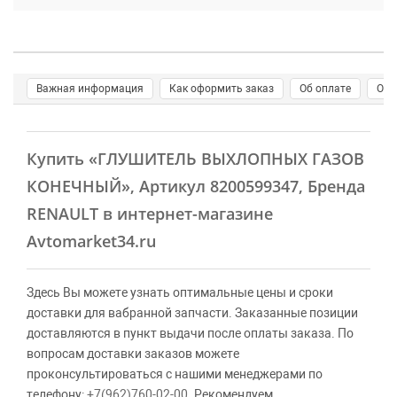
Важная информация
Как оформить заказ
Об оплате
О д
Купить
«ГЛУШИТЕЛЬ ВЫХЛОПНЫХ ГАЗОВ
КОНЕЧНЫЙ»
, Артикул 8200599347, Бренда
RENAULT в интернет-магазине
Avtomarket34.ru
Здесь Вы можете узнать оптимальные цены и сроки
доставки для вабранной запчасти. Заказанные позиции
доставляются в пункт выдачи после оплаты заказа. По
вопросам доставки заказов можете
проконсультироваться с нашими менеджерами по
телефону:
+7(962)760-02-00
. Рекомендуем