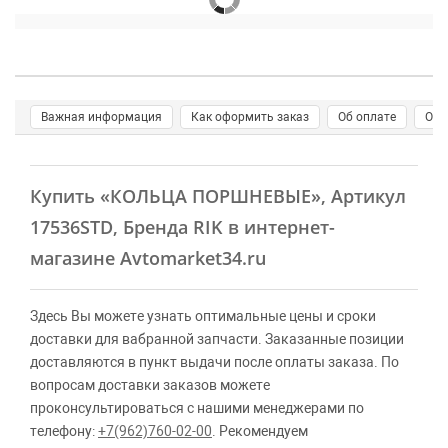
Важная информация
Как оформить заказ
Об оплате
О д
Купить
«КОЛЬЦА ПОРШНЕВЫЕ»
, Артикул
17536STD, Бренда RIK в интернет-
магазине Avtomarket34.ru
Здесь Вы можете узнать оптимальные цены и сроки
доставки для вабранной запчасти. Заказанные позиции
доставляются в пункт выдачи после оплаты заказа. По
вопросам доставки заказов можете
проконсультироваться с нашими менеджерами по
телефону:
+7(962)760-02-00
. Рекомендуем