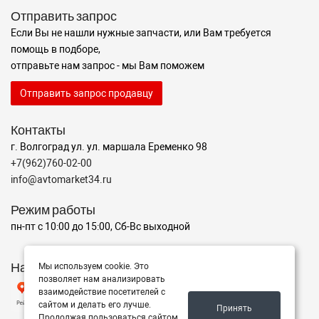
Отправить запрос
Если Вы не нашли нужные запчасти, или Вам требуется
помощь в подборе,
отправьте нам запрос - мы Вам поможем
Отправить запрос продавцу
Контакты
г. Волгоград ул. ул. маршала Еременко 98
+7(962)760-02-00
info@avtomarket34.ru
Режим работы
пн-пт с 10:00 до 15:00, Сб-Вс выходной
Наш рейтинг на Яндексе
Мы используем cookie. Это
позволяет нам анализировать
взаимодействие посетителей с
сайтом и делать его лучше.
Принять
Продолжая пользоваться сайтом,