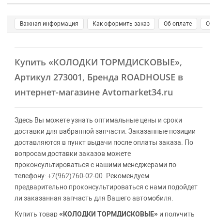
Важная информация
Как оформить заказ
Об оплате
О д
Купить
«КОЛОДКИ ТОРМДИСКОВЫЕ»
,
Артикул 273001, Бренда ROADHOUSE в
интернет-магазине Avtomarket34.ru
Здесь Вы можете узнать оптимальные цены и сроки
доставки для вабранной запчасти. Заказанные позиции
доставляются в пункт выдачи после оплаты заказа. По
вопросам доставки заказов можете
проконсультироваться с нашими менеджерами по
телефону:
+7(962)760-02-00
. Рекомендуем
предварительно проконсультироваться с нами подойдет
ли заказанная запчасть для Вашего автомобиля.
Купить товар
«КОЛОДКИ ТОРМДИСКОВЫЕ»
и получить