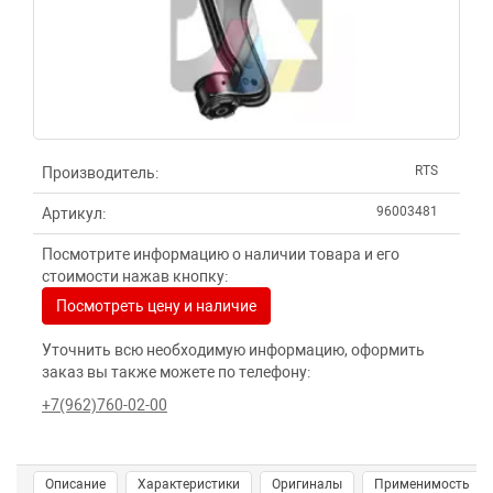
RTS
Производитель:
96003481
Артикул:
Посмотрите информацию о наличии товара и его
стоимости нажав кнопку:
Посмотреть цену и наличие
Уточнить всю необходимую информацию, оформить
заказ вы также можете по телефону:
+7(962)760-02-00
Описание
Характеристики
Оригиналы
Применимость