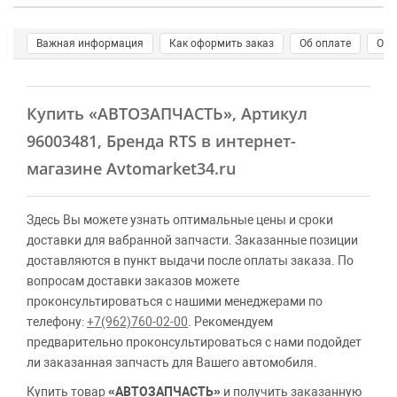
Важная информация
Как оформить заказ
Об оплате
О д
Купить
«АВТОЗАПЧАСТЬ»
, Артикул
96003481, Бренда RTS в интернет-
магазине Avtomarket34.ru
Здесь Вы можете узнать оптимальные цены и сроки
доставки для вабранной запчасти. Заказанные позиции
доставляются в пункт выдачи после оплаты заказа. По
вопросам доставки заказов можете
проконсультироваться с нашими менеджерами по
телефону:
+7(962)760-02-00
. Рекомендуем
предварительно проконсультироваться с нами подойдет
ли заказанная запчасть для Вашего автомобиля.
Купить товар
«АВТОЗАПЧАСТЬ»
и получить заказанную