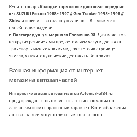
Купить товар
«Колодки тормозные дисковые передние
к-т SUZUKI Escudo 1988~1997 // Geo Tracker 1995~1998 //
Side»
и получить заказанную запчасть Вы можете в
нашей точке выдачи:
г. Волгоград ул. ул. маршала Еременко 98
. Для клиентов
из других регионов мы предоставляем услуги доставки
транспортными компаниями, для этого на странице
заказа, укажите куда нужно доставить Ваш заказ.
Важная информация от интернет-
магазина автозапчастей
Интернет-магазин автозапчастей Avtomarket34.ru
предупреждает своих клиентов, что инфромация по
запчастям носит справочный характер. Все изображения
автозапчастей могут отличаться от аналогов.
Поставщики оставляют за собой право производить
официальные замены каталожных номеров без
дополнительного уведомления дистрибьюторов, что