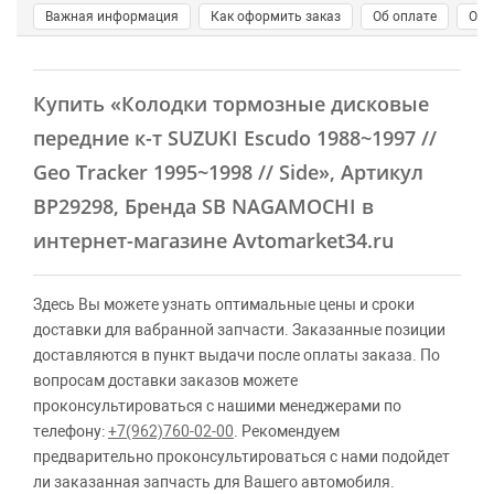
Важная информация
Как оформить заказ
Об оплате
О д
Купить
«Колодки тормозные дисковые
передние к-т SUZUKI Escudo 1988~1997 //
Geo Tracker 1995~1998 // Side»
, Артикул
BP29298, Бренда SB NAGAMOCHI в
интернет-магазине Avtomarket34.ru
Здесь Вы можете узнать оптимальные цены и сроки
доставки для вабранной запчасти. Заказанные позиции
доставляются в пункт выдачи после оплаты заказа. По
вопросам доставки заказов можете
проконсультироваться с нашими менеджерами по
телефону:
+7(962)760-02-00
. Рекомендуем
предварительно проконсультироваться с нами подойдет
ли заказанная запчасть для Вашего автомобиля.