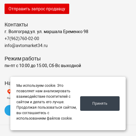
Отправить запрос продавцу
Контакты
г. Волгоград ул. ул. маршала Еременко 98
+7(962)760-02-00
info@avtomarket34.ru
Режим работы
пн-пт с 10:00 до 15:00, Сб-Вс выходной
Наш рейтинг на Яндексе
Мы используем cookie. Это
позволяет нам анализировать
взаимодействие посетителей с
сайтом и делать его лучше.
Принять
Продолжая пользоваться сайтом,
✍️ Оставить отзыв
вы соглашаетесь с
использованием файлов cookie.