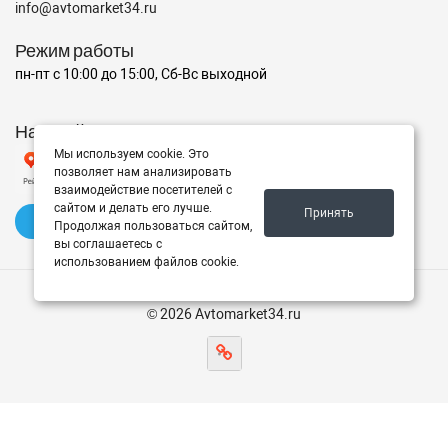
info@avtomarket34.ru
Режим работы
пн-пт с 10:00 до 15:00, Сб-Вс выходной
Наш рейтинг на Яндексе
Мы используем cookie. Это
позволяет нам анализировать
взаимодействие посетителей с
сайтом и делать его лучше.
Принять
✍️ Оставить отзыв
Продолжая пользоваться сайтом,
вы соглашаетесь с
использованием файлов cookie.
© 2026 Avtomarket34.ru