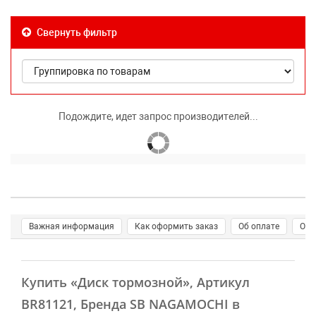
Свернуть фильтр
Подождите, идет запрос производителей...
Важная информация
Как оформить заказ
Об оплате
О д
Купить
«Диск тормозной»
, Артикул
BR81121, Бренда SB NAGAMOCHI в