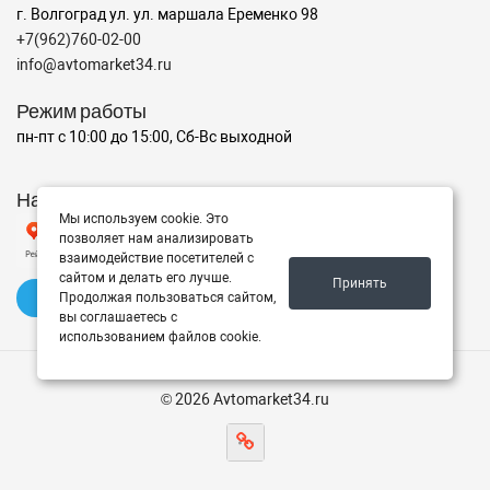
г. Волгоград ул. ул. маршала Еременко 98
+7(962)760-02-00
info@avtomarket34.ru
Режим работы
пн-пт с 10:00 до 15:00, Сб-Вс выходной
Наш рейтинг на Яндексе
Мы используем cookie. Это
позволяет нам анализировать
взаимодействие посетителей с
сайтом и делать его лучше.
Принять
✍️ Оставить отзыв
Продолжая пользоваться сайтом,
вы соглашаетесь с
использованием файлов cookie.
© 2026 Avtomarket34.ru