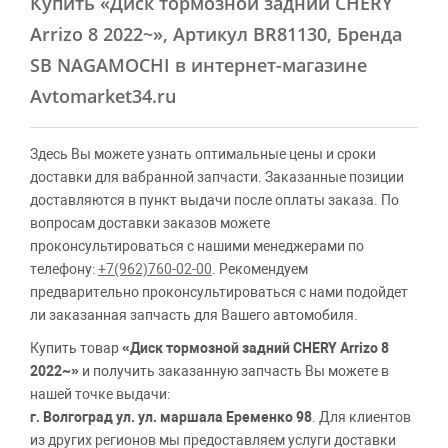
Купить
«Диск тормозной задний CHERY
Arrizo 8 2022~»
, Артикул BR81130, Бренда
SB NAGAMOCHI в интернет-магазине
Avtomarket34.ru
Здесь Вы можете узнать оптимальные цены и сроки
доставки для вабранной запчасти. Заказанные позиции
доставляются в пункт выдачи после оплаты заказа. По
вопросам доставки заказов можете
проконсультироваться с нашими менеджерами по
телефону:
+7(962)760-02-00
. Рекомендуем
предварительно проконсультироваться с нами подойдет
ли заказанная запчасть для Вашего автомобиля.
Купить товар
«Диск тормозной задний CHERY Arrizo 8
2022~»
и получить заказанную запчасть Вы можете в
нашей точке выдачи:
г. Волгоград ул. ул. маршала Еременко 98
. Для клиентов
из других регионов мы предоставляем услуги доставки