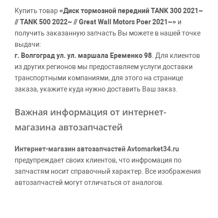
Купить товар
«Диск тормозной передний TANK 300 2021~
// TANK 500 2022~ // Great Wall Motors Poer 2021~»
и
получить заказанную запчасть Вы можете в нашей точке
выдачи:
г. Волгоград ул. ул. маршала Еременко 98
. Для клиентов
из других регионов мы предоставляем услуги доставки
транспортными компаниями, для этого на странице
заказа, укажите куда нужно доставить Ваш заказ.
Важная информация от интернет-
магазина автозапчастей
Интернет-магазин автозапчастей Avtomarket34.ru
предупреждает своих клиентов, что инфромация по
запчастям носит справочный характер. Все изображения
автозапчастей могут отличаться от аналогов.
Поставщики оставляют за собой право производить
официальные замены каталожных номеров без
дополнительного уведомления дистрибьюторов, что