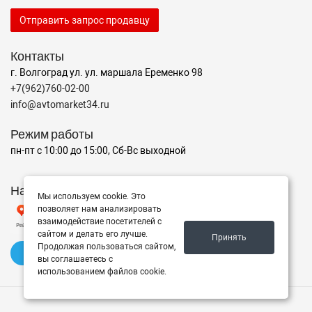
Отправить запрос продавцу
Контакты
г. Волгоград ул. ул. маршала Еременко 98
+7(962)760-02-00
info@avtomarket34.ru
Режим работы
пн-пт с 10:00 до 15:00, Сб-Вс выходной
Наш рейтинг на Яндексе
Мы используем cookie. Это
позволяет нам анализировать
взаимодействие посетителей с
сайтом и делать его лучше.
Принять
Продолжая пользоваться сайтом,
✍️ Оставить отзыв
вы соглашаетесь с
использованием файлов cookie.