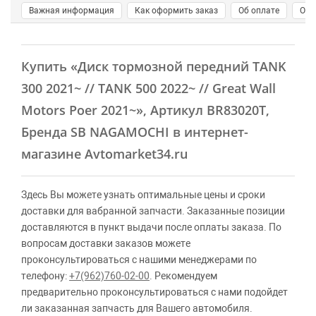
Важная информация
Как оформить заказ
Об оплате
О д
Купить
«Диск тормозной передний TANK
300 2021~ // TANK 500 2022~ // Great Wall
Motors Poer 2021~»
, Артикул BR83020T,
Бренда SB NAGAMOCHI в интернет-
магазине Avtomarket34.ru
Здесь Вы можете узнать оптимальные цены и сроки
доставки для вабранной запчасти. Заказанные позиции
доставляются в пункт выдачи после оплаты заказа. По
вопросам доставки заказов можете
проконсультироваться с нашими менеджерами по
телефону:
+7(962)760-02-00
. Рекомендуем
предварительно проконсультироваться с нами подойдет
ли заказанная запчасть для Вашего автомобиля.