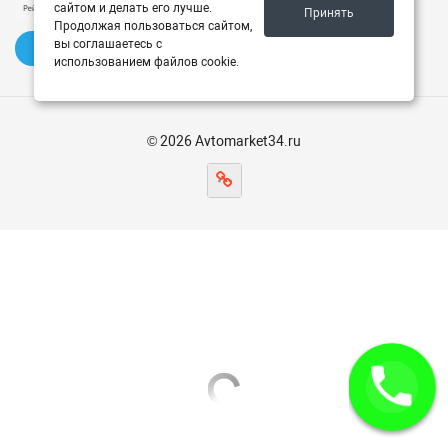
сайтом и делать его лучше.
Принять
Продолжая пользоваться сайтом,
вы соглашаетесь с
✍️ Оставить отзыв
использованием файлов cookie.
© 2026 Avtomarket34.ru