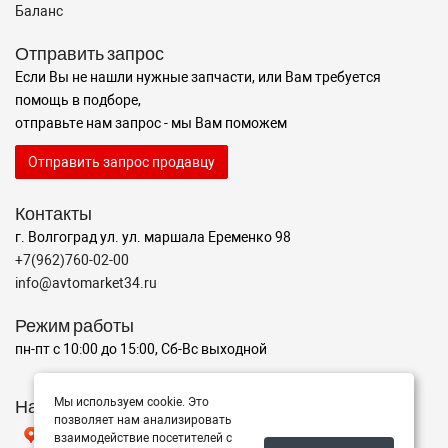
Баланс
Отправить запрос
Если Вы не нашли нужные запчасти, или Вам требуется
помощь в подборе,
отправьте нам запрос - мы Вам поможем
Отправить запрос продавцу
Контакты
г. Волгоград ул. ул. маршала Еременко 98
+7(962)760-02-00
info@avtomarket34.ru
Режим работы
пн-пт с 10:00 до 15:00, Сб-Вс выходной
Мы используем cookie. Это
Наш рейтинг на Яндексе
позволяет нам анализировать
взаимодействие посетителей с